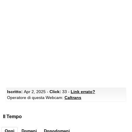
Iscritto:
Apr 2, 2025 -
Click:
33 -
Link errato?
Operatore di questa Webcam:
Caltrans
Il Tempo
Oggi
Domani
Dopodomani