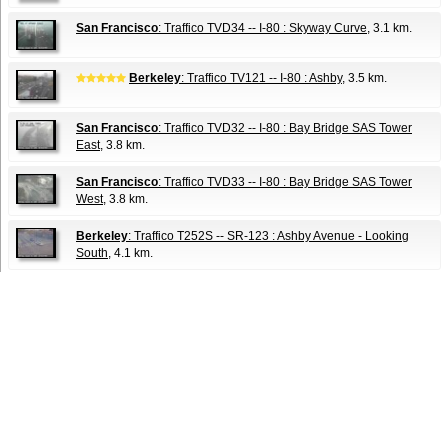
San Francisco
: Traffico TVD34 -- I-80 : Skyway Curve
, 3.1 km.
Berkeley
: Traffico TV121 -- I-80 : Ashby
, 3.5 km.
San Francisco
: Traffico TVD32 -- I-80 : Bay Bridge SAS Tower
East
, 3.8 km.
San Francisco
: Traffico TVD33 -- I-80 : Bay Bridge SAS Tower
West
, 3.8 km.
Berkeley
: Traffico T252S -- SR-123 : Ashby Avenue - Looking
South
, 4.1 km.