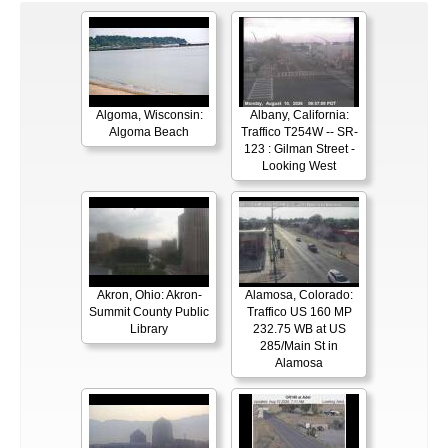
Algoma, Wisconsin:
Albany, California:
Algoma Beach
Traffico T254W -- SR-
123 : Gilman Street -
Looking West
Akron, Ohio: Akron-
Alamosa, Colorado:
Summit County Public
Traffico US 160 MP
Library
232.75 WB at US
285/Main St in
Alamosa