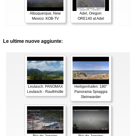
Albuquerque, New
Adel, Oregon:
Mexico: KOB-TV
ORE140 at Adel
Le ultime nuove aggiunte:
Leutasch: PANOMAX
Heiligenhafen: 180°
Leutasch - Rauthhütte
Panorama Spiaggia
Steinwarder