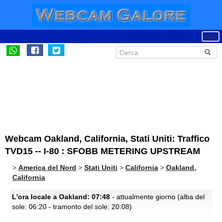
Webcam Oakland, California, Stati Uniti: Traffico
TVD15 -- I-80 : SFOBB METERING UPSTREAM
>
America del Nord
>
Stati Uniti
>
California
>
Oakland,
California
L'ora locale a Oakland: 07:48
- attualmente giorno (alba del
sole: 06:20 - tramonto del sole: 20:08)