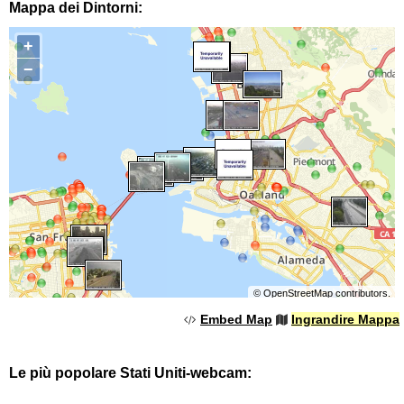
Mappa dei Dintorni:
+
−
©
OpenStreetMap
contributors.
Embed Map
Ingrandire Mappa
Le più popolare Stati Uniti-webcam: