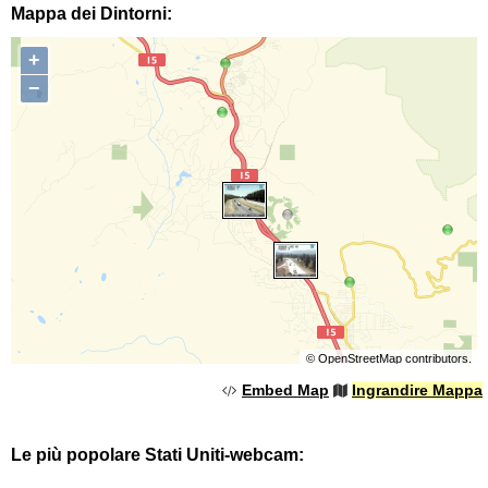
Mappa dei Dintorni:
+
−
©
OpenStreetMap
contributors.
Embed Map
Ingrandire Mappa
Le più popolare Stati Uniti-webcam: