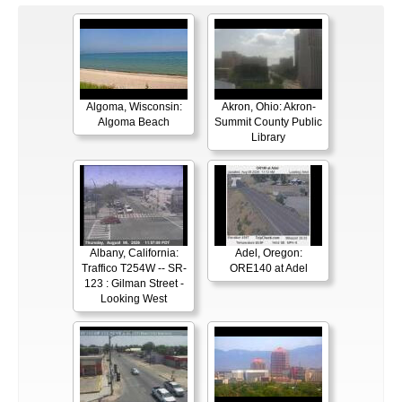
Algoma, Wisconsin:
Akron, Ohio: Akron-
Algoma Beach
Summit County Public
Library
Albany, California:
Adel, Oregon:
Traffico T254W -- SR-
ORE140 at Adel
123 : Gilman Street -
Looking West