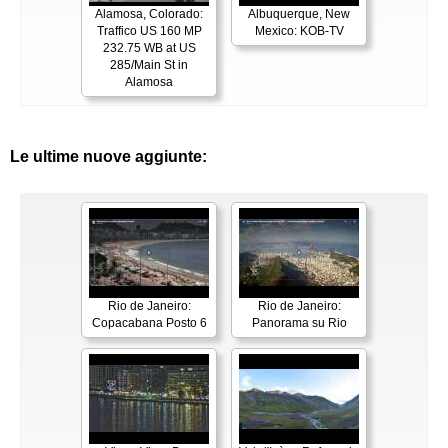
Alamosa, Colorado:
Albuquerque, New
Traffico US 160 MP
Mexico: KOB-TV
232.75 WB at US
285/Main St in
Alamosa
Le ultime nuove aggiunte:
Rio de Janeiro:
Rio de Janeiro:
Copacabana Posto 6
Panorama su Rio