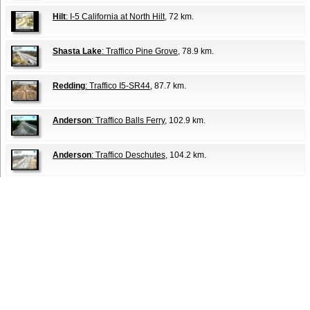
Hilt
: I-5 California at North Hilt
, 72 km.
Shasta Lake
: Traffico Pine Grove
, 78.9 km.
Redding
: Traffico I5-SR44
, 87.7 km.
Anderson
: Traffico Balls Ferry
, 102.9 km.
Anderson
: Traffico Deschutes
, 104.2 km.