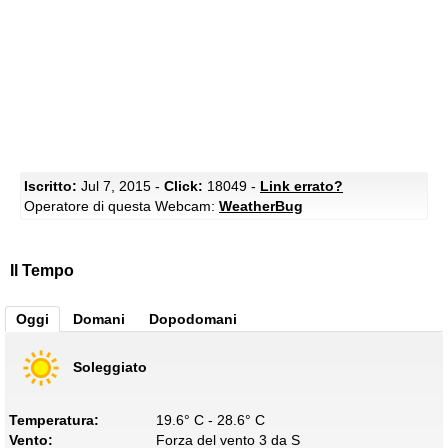
Iscritto:
Jul 7, 2015 -
Click:
18049 -
Link errato?
Operatore di questa Webcam:
WeatherBug
Il Tempo
Oggi
Domani
Dopodomani
Soleggiato
Temperatura:
19.6° C - 28.6° C
Vento:
Forza del vento 3 da S