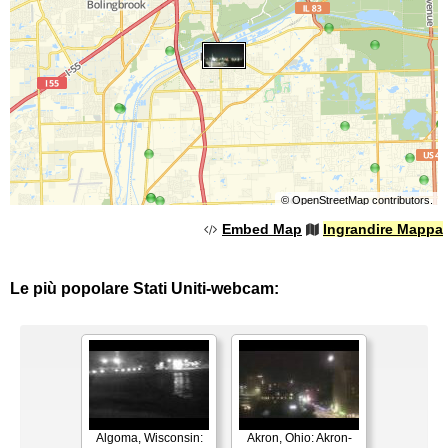
©
OpenStreetMap
contributors.
Embed Map
Ingrandire Mappa
Le più popolare Stati Uniti-webcam:
Algoma, Wisconsin:
Akron, Ohio: Akron-