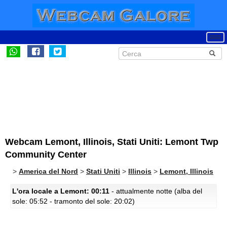
Webcam Lemont, Illinois, Stati Uniti: Lemont Twp
Community Center
>
America del Nord
>
Stati Uniti
>
Illinois
>
Lemont, Illinois
L'ora locale a Lemont: 00:11
- attualmente notte (alba del
sole: 05:52 - tramonto del sole: 20:02)