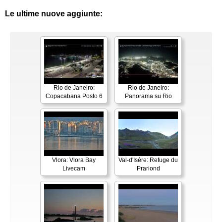
Le ultime nuove aggiunte:
Rio de Janeiro:
Rio de Janeiro:
Copacabana Posto 6
Panorama su Rio
Vlora: Vlora Bay
Val-d'Isère: Refuge du
Livecam
Prariond