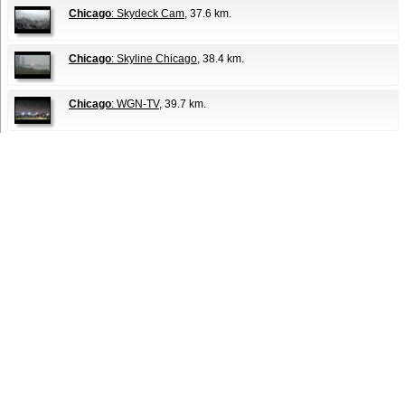
Chicago
: Skydeck Cam
, 37.6 km.
Chicago
: Skyline Chicago
, 38.4 km.
Chicago
: WGN-TV
, 39.7 km.