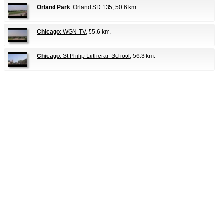
Orland Park
: Orland SD 135
, 50.6 km.
Chicago
: WGN-TV
, 55.6 km.
Chicago
: St Philip Lutheran School
, 56.3 km.