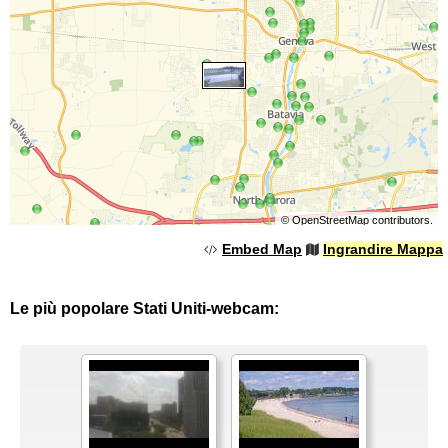
©
OpenStreetMap
contributors.
Embed Map
Ingrandire Mappa
Le più popolare Stati Uniti-webcam: