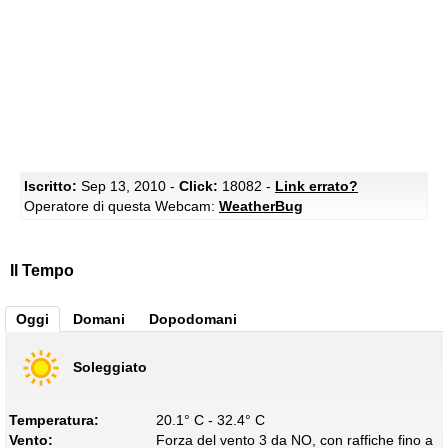
Iscritto:
Sep 13, 2010 -
Click:
18082 -
Link errato?
Operatore di questa Webcam:
WeatherBug
Il Tempo
Oggi
Domani
Dopodomani
Soleggiato
Temperatura:
20.1° C - 32.4° C
Vento:
Forza del vento 3 da NO, con raffiche fino a