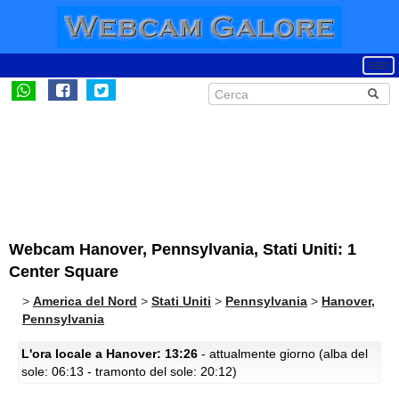
Webcam Hanover, Pennsylvania, Stati Uniti: 1
Center Square
>
America del Nord
>
Stati Uniti
>
Pennsylvania
>
Hanover,
Pennsylvania
L'ora locale a Hanover: 13:26
- attualmente giorno (alba del
sole: 06:13 - tramonto del sole: 20:12)