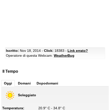
Iscritto:
Nov 18, 2014 -
Click:
18383 -
Link errato?
Operatore di questa Webcam:
WeatherBug
Il Tempo
Oggi
Domani
Dopodomani
Soleggiato
Temperatura:
20.9° C - 34.8° C