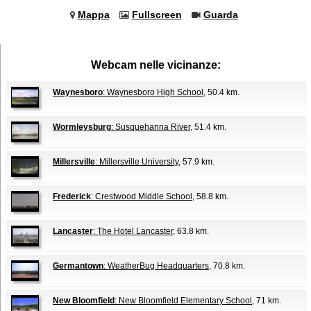
Mappa
Fullscreen
Guarda
Webcam nelle vicinanze:
Waynesboro
: Waynesboro High School
, 50.4 km.
Wormleysburg
: Susquehanna River
, 51.4 km.
Millersville
: Millersville University
, 57.9 km.
Frederick
: Crestwood Middle School
, 58.8 km.
Lancaster
: The Hotel Lancaster
, 63.8 km.
Germantown
: WeatherBug Headquarters
, 70.8 km.
New Bloomfield
: New Bloomfield Elementary School
, 71 km.