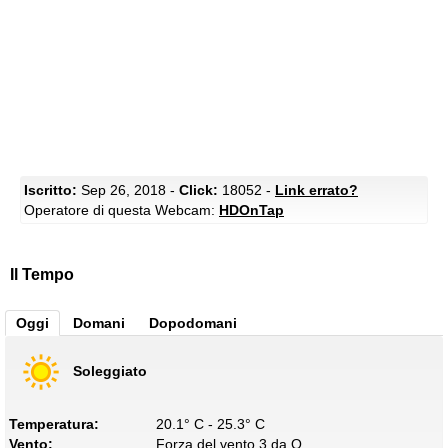
Iscritto:
Sep 26, 2018 -
Click:
18052 -
Link errato?
Operatore di questa Webcam:
HDOnTap
Il Tempo
Oggi
Domani
Dopodomani
Soleggiato
Temperatura:
20.1° C - 25.3° C
Vento:
Forza del vento 3 da O