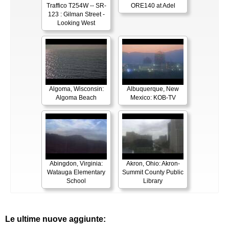
Traffico T254W -- SR-
ORE140 at Adel
123 : Gilman Street -
Looking West
Algoma, Wisconsin:
Albuquerque, New
Algoma Beach
Mexico: KOB-TV
Abingdon, Virginia:
Akron, Ohio: Akron-
Watauga Elementary
Summit County Public
School
Library
Le ultime nuove aggiunte: