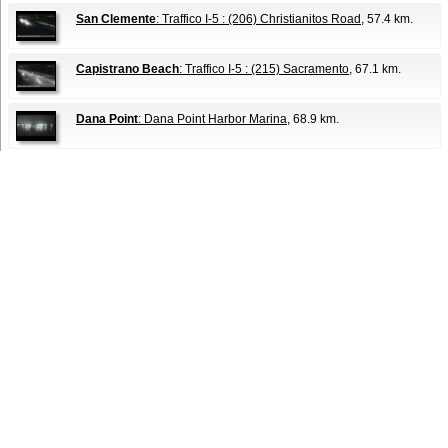
San Clemente
: Traffico I-5 : (206) Christianitos Road
, 57.4 km.
Capistrano Beach
: Traffico I-5 : (215) Sacramento
, 67.1 km.
Dana Point
: Dana Point Harbor Marina
, 68.9 km.