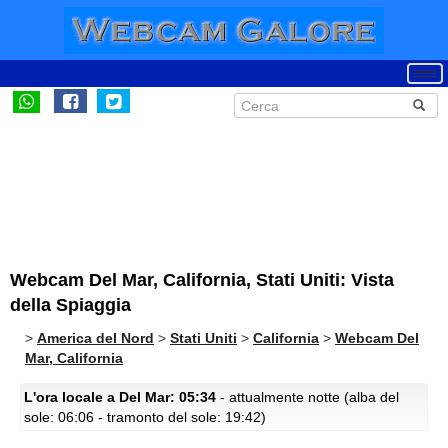
Webcam Del Mar, California, Stati Uniti: Vista
della Spiaggia
>
America del Nord
>
Stati Uniti
>
California
>
Webcam Del
Mar, California
L'ora locale a Del Mar: 05:34
- attualmente notte (alba del
sole: 06:06 - tramonto del sole: 19:42)