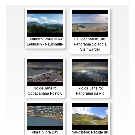
Leutasch: PANOMAX
Heiligenhafen: 180°
Leutasch - Rauthhütte
Panorama Spiaggia
Steinwarder
Rio de Janeiro:
Rio de Janeiro:
Copacabana Posto 6
Panorama su Rio
Vlora: Vlora Bay
Val-d'Isère: Refuge du