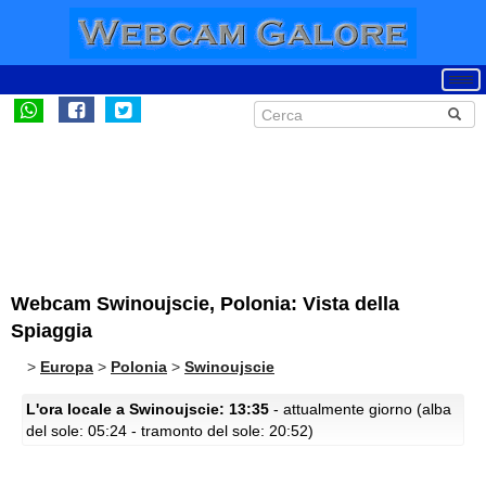
Webcam Swinoujscie, Polonia: Vista della
Spiaggia
>
Europa
>
Polonia
>
Swinoujscie
L'ora locale a Swinoujscie: 13:35
- attualmente giorno (alba
del sole: 05:24 - tramonto del sole: 20:52)