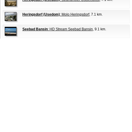
Heringsdorf (Usedom)
: Molo Heringsdorf
, 7.1 km.
Seebad Bansin
: HD Stream Seebad Bansin
, 9.1 km.