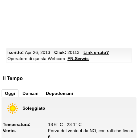
Iscritto:
Apr 26, 2013 -
Click:
20113 -
Link errato?
Operatore di questa Webcam:
FN-Serwis
Il Tempo
Oggi
Domani
Dopodomani
Soleggiato
Temperatura:
18.6° C - 23.1° C
Vento:
Forza del vento 4 da NO, con raffiche fino a
6