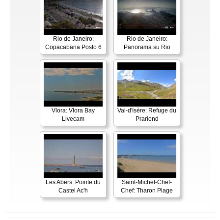
Rio de Janeiro:
Rio de Janeiro:
Copacabana Posto 6
Panorama su Rio
Vlora: Vlora Bay
Val-d'Isère: Refuge du
Livecam
Prariond
Les Abers: Pointe du
Saint-Michel-Chef-
Castel Ac'h
Chef: Tharon Plage