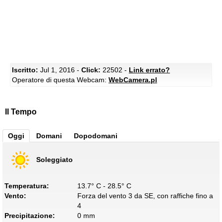
Iscritto:
Jul 1, 2016 -
Click:
22502 -
Link errato?
Operatore di questa Webcam:
WebCamera.pl
Il Tempo
Oggi
Domani
Dopodomani
Soleggiato
Temperatura:
13.7° C - 28.5° C
Vento:
Forza del vento 3 da SE, con raffiche fino a
4
Precipitazione:
0 mm