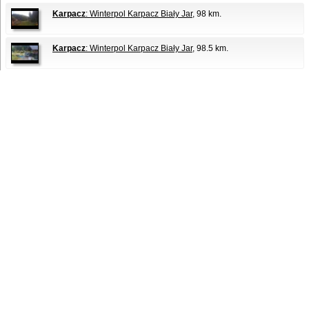
Karpacz
: Winterpol Karpacz Biały Jar
, 98 km.
Karpacz
: Winterpol Karpacz Biały Jar
, 98.5 km.