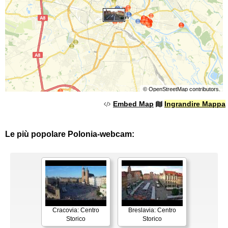
©
OpenStreetMap
contributors.
Embed Map
Ingrandire Mappa
Le più popolare Polonia-webcam:
Cracovia: Centro
Breslavia: Centro
Storico
Storico