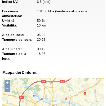
Indice UV:
6.6 (alto)
Pressione
1019.8 hPa (tendenza al ribasso)
atmosferica:
Umidità:
50 %
Visibilità:
10 km
Alba del sole:
05:29
Tramonto del sole:
20:25
Alba lunare:
00:12
Tramonto della
18:26
luna:
Mappa dei Dintorni:
+
−