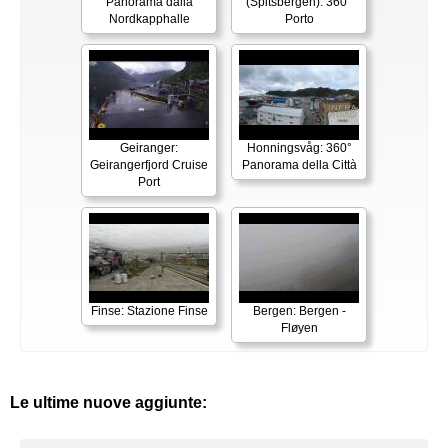
Panorama dalla
(Spitsbergen): 360°
Nordkapphalle
Porto
Geiranger:
Honningsvåg: 360°
Geirangerfjord Cruise
Panorama della Città
Port
Finse: Stazione Finse
Bergen: Bergen -
Fløyen
Le ultime nuove aggiunte: