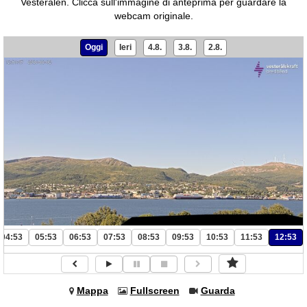
Vesterålen.
Clicca sull'immagine di anteprima per guardare la
webcam originale.
Oggi
Ieri
4.8.
3.8.
2.8.
04:53
05:53
06:53
07:53
08:53
09:53
10:53
11:53
12:53
Mappa
Fullscreen
Guarda