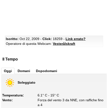
Iscritto:
Oct 22, 2009 -
Click:
18259 -
Link errato?
Operatore di questa Webcam:
Vesterålskraft
Il Tempo
Oggi
Domani
Dopodomani
Soleggiato
Temperatura:
6.1° C - 15° C
Vento:
Forza del vento 3 da NNE, con raffiche fino
a 4