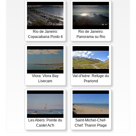
Rio de Janeiro:
Rio de Janeiro:
Copacabana Posto 6
Panorama su Rio
Vlora: Vlora Bay
Val-d'Isère: Refuge du
Livecam
Prariond
Les Abers: Pointe du
Saint-Michel-Chef-
Castel Ac'h
Chef: Tharon Plage