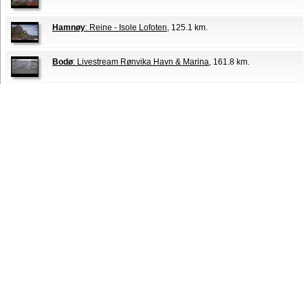
Hamnøy
: Reine - Isole Lofoten
, 125.1 km.
Bodø
: Livestream Rønvika Havn & Marina
, 161.8 km.