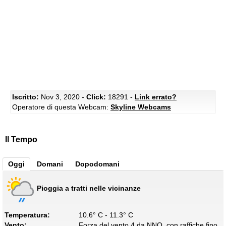
Iscritto:
Nov 3, 2020 -
Click:
18291 -
Link errato?
Operatore di questa Webcam:
Skyline Webcams
Il Tempo
Oggi
Domani
Dopodomani
Pioggia a tratti nelle vicinanze
Temperatura:
10.6° C - 11.3° C
Vento:
Forza del vento 4 da NNO, con raffiche fino