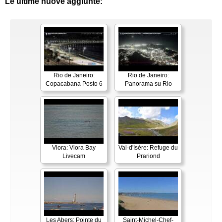
Le ultime nuove aggiunte:
Rio de Janeiro:
Rio de Janeiro:
Copacabana Posto 6
Panorama su Rio
Vlora: Vlora Bay
Val-d'Isère: Refuge du
Livecam
Prariond
Les Abers: Pointe du
Saint-Michel-Chef-