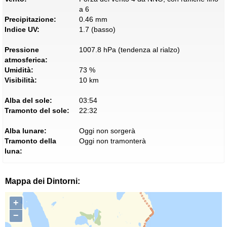
a 6
Precipitazione:
0.46 mm
Indice UV:
1.7 (basso)
Pressione
1007.8 hPa (tendenza al rialzo)
atmosferica:
Umidità:
73 %
Visibilità:
10 km
Alba del sole:
03:54
Tramonto del sole:
22:32
Alba lunare:
Oggi non sorgerà
Tramonto della
Oggi non tramonterà
luna:
Mappa dei Dintorni:
+
−