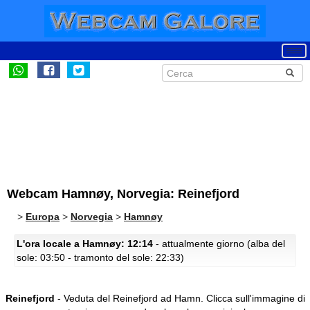
Webcam Hamnøy, Norvegia: Reinefjord
>
Europa
>
Norvegia
>
Hamnøy
L'ora locale a Hamnøy: 12:14
- attualmente giorno (alba del
sole: 03:50 - tramonto del sole: 22:33)
Reinefjord
- Veduta del Reinefjord ad Hamn.
Clicca sull'immagine di