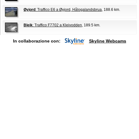
Øyjord
: Traffico E6 a Øyjord, Hålogalandsbrua
, 188.6 km.
Bleik
: Traffico F7702 a Kleivodden
, 189.5 km.
In collaborazione con:
Skyline Webcams