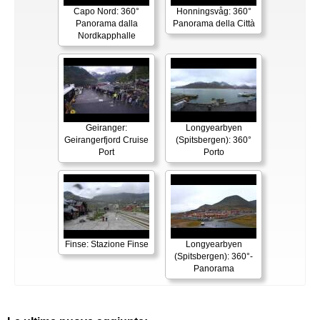
Capo Nord: 360°
Honningsvåg: 360°
Panorama dalla
Panorama della Città
Nordkapphalle
Geiranger:
Longyearbyen
Geirangerfjord Cruise
(Spitsbergen): 360°
Port
Porto
Finse: Stazione Finse
Longyearbyen
(Spitsbergen): 360°-
Panorama