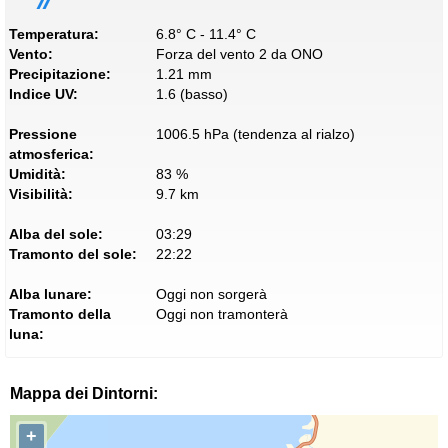
Temperatura:
6.8° C - 11.4° C
Vento:
Forza del vento 2 da ONO
Precipitazione:
1.21 mm
Indice UV:
1.6 (basso)
Pressione
1006.5 hPa (tendenza al rialzo)
atmosferica:
Umidità:
83 %
Visibilità:
9.7 km
Alba del sole:
03:29
Tramonto del sole:
22:22
Alba lunare:
Oggi non sorgerà
Tramonto della
Oggi non tramonterà
luna:
Mappa dei Dintorni:
+