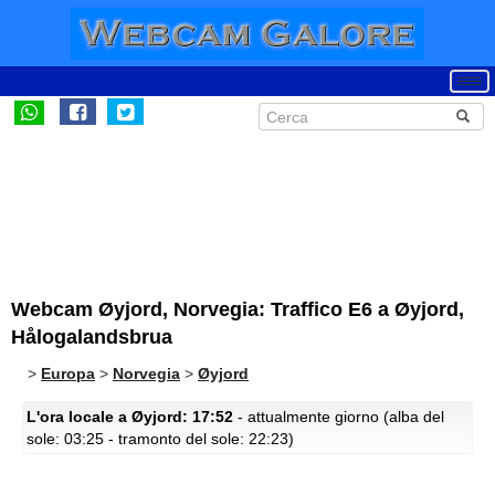
Webcam Øyjord, Norvegia: Traffico E6 a Øyjord,
Hålogalandsbrua
>
Europa
>
Norvegia
>
Øyjord
L'ora locale a Øyjord: 17:52
- attualmente giorno (alba del
sole: 03:25 - tramonto del sole: 22:23)