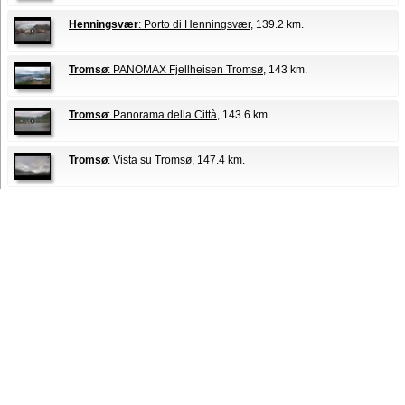
Henningsvær
: Porto di Henningsvær
, 139.2 km.
Tromsø
: PANOMAX Fjellheisen Tromsø
, 143 km.
Tromsø
: Panorama della Città
, 143.6 km.
Tromsø
: Vista su Tromsø
, 147.4 km.