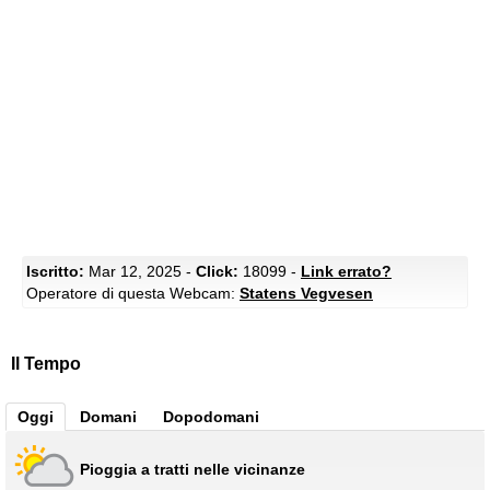
Iscritto:
Mar 12, 2025 -
Click:
18099 -
Link errato?
Operatore di questa Webcam:
Statens Vegvesen
Il Tempo
Oggi
Domani
Dopodomani
Pioggia a tratti nelle vicinanze