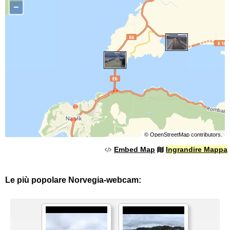
−
©
OpenStreetMap
contributors.
Embed Map
Ingrandire Mappa
Le più popolare Norvegia-webcam: