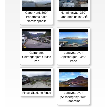
Capo Nord: 360°
Honningsvåg: 360°
Panorama dalla
Panorama della Città
Nordkapphalle
Geiranger:
Longyearbyen
Geirangerfjord Cruise
(Spitsbergen): 360°
Port
Porto
Finse: Stazione Finse
Longyearbyen
(Spitsbergen): 360°-
Panorama