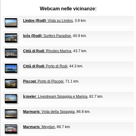
Webcam nelle vicinanze:
Lindos (Rodi)
: Vista su Lindos
, 3.8 km.
Ixós (Rodi)
: Surfers Paradise
, 40.9 km.
Città di Rodi
: Rhodes Marina
, 43.7 km.
Città di Rodi
: Porto di Rodi
, 44.3 km.
Piscopi
: Porto di Piscopi
, 71.1 km.
İçmeler
: Livestream Spiaggia e Marina
, 82.7 km.
Marmaris
: Vista della Spiaggia
, 86.8 km.
Marmaris
: Meydan
, 88.7 km.