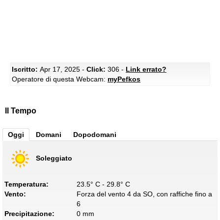
Iscritto:
Apr 17, 2025 -
Click:
306 -
Link errato?
Operatore di questa Webcam:
myPefkos
Il Tempo
Oggi
Domani
Dopodomani
Soleggiato
Temperatura:
23.5° C - 29.8° C
Vento:
Forza del vento 4 da SO, con raffiche fino a
6
Precipitazione:
0 mm