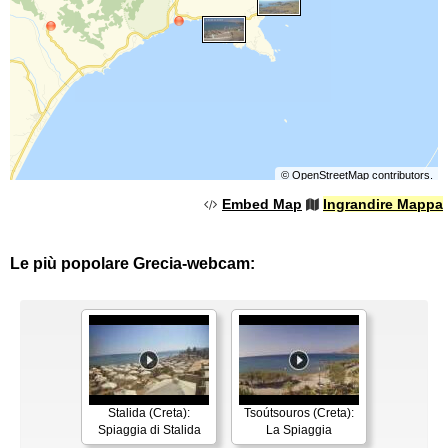
©
OpenStreetMap
contributors.
Embed Map
Ingrandire Mappa
Le più popolare Grecia-webcam:
Stalida (Creta):
Tsoútsouros (Creta):
Spiaggia di Stalida
La Spiaggia