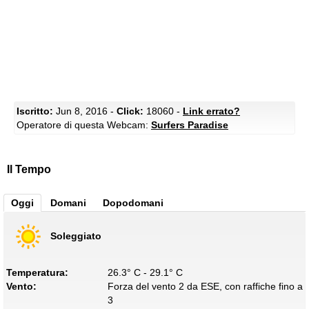
Iscritto:
Jun 8, 2016 -
Click:
18060 -
Link errato?
Operatore di questa Webcam:
Surfers Paradise
Il Tempo
Oggi
Domani
Dopodomani
Soleggiato
Temperatura:
26.3° C - 29.1° C
Vento:
Forza del vento 2 da ESE, con raffiche fino a
3