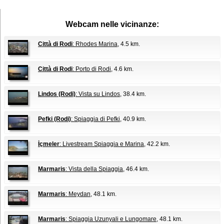
Webcam nelle vicinanze:
Città di Rodi
: Rhodes Marina
, 4.5 km.
Città di Rodi
: Porto di Rodi
, 4.6 km.
Lindos (Rodi)
: Vista su Lindos
, 38.4 km.
Pefki (Rodi)
: Spiaggia di Pefki
, 40.9 km.
İçmeler
: Livestream Spiaggia e Marina
, 42.2 km.
Marmaris
: Vista della Spiaggia
, 46.4 km.
Marmaris
: Meydan
, 48.1 km.
Marmaris
: Spiaggia Uzunyali e Lungomare
, 48.1 km.