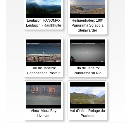
Leutasch: PANOMAX
Heiligenhafen: 180°
Leutasch - Rauthhütte
Panorama Spiaggia
Steinwarder
Rio de Janeiro:
Rio de Janeiro:
Copacabana Posto 6
Panorama su Rio
Vlora: Vlora Bay
Val-d'Isère: Refuge du
Livecam
Prariond