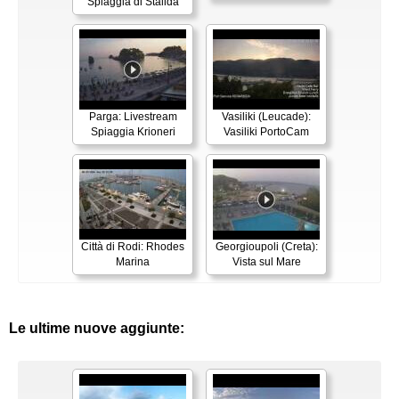
Spiaggia di Stalida
Parga: Livestream
Vasiliki (Leucade):
Spiaggia Krioneri
Vasiliki PortoCam
Città di Rodi: Rhodes
Georgioupoli (Creta):
Marina
Vista sul Mare
Le ultime nuove aggiunte: