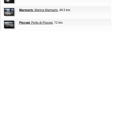
Marmaris
: Marina Marmaris
, 48.5 km.
Piscopi
: Porto di Piscopi
, 72 km.