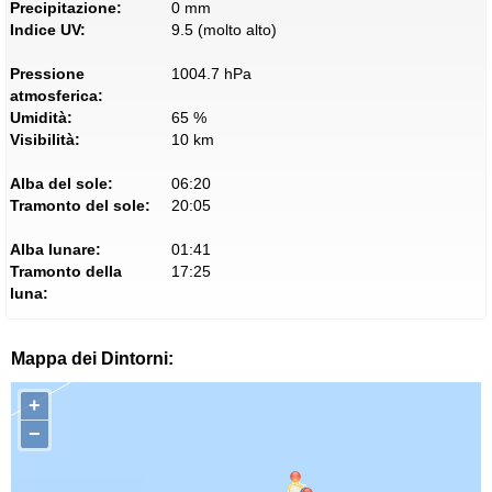
Precipitazione:
0 mm
Indice UV:
9.5 (molto alto)
Pressione
1004.7 hPa
atmosferica:
Umidità:
65 %
Visibilità:
10 km
Alba del sole:
06:20
Tramonto del sole:
20:05
Alba lunare:
01:41
Tramonto della
17:25
luna:
Mappa dei Dintorni:
+
−