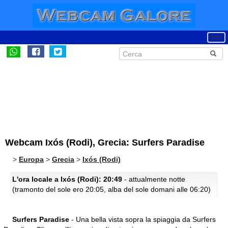
Webcam Ixós (Rodi), Grecia: Surfers Paradise
>
Europa
>
Grecia
>
Ixós (Rodi)
L'ora locale a Ixós (Rodi): 20:49
- attualmente notte
(tramonto del sole ero 20:05, alba del sole domani alle 06:20)
Surfers Paradise
- Una bella vista sopra la spiaggia da Surfers