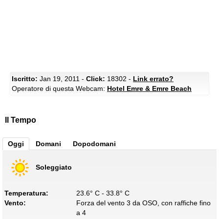
Iscritto:
Jan 19, 2011 -
Click:
18302 -
Link errato?
Operatore di questa Webcam:
Hotel Emre & Emre Beach
Il Tempo
Oggi
Domani
Dopodomani
Soleggiato
Temperatura:
23.6° C - 33.8° C
Vento:
Forza del vento 3 da OSO, con raffiche fino
a 4