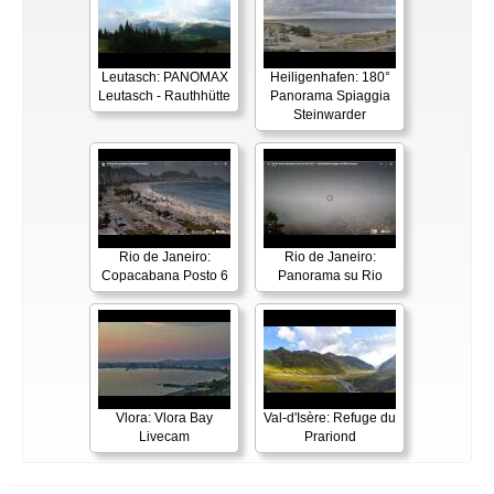
Leutasch: PANOMAX
Heiligenhafen: 180°
Leutasch - Rauthhütte
Panorama Spiaggia
Steinwarder
Rio de Janeiro:
Rio de Janeiro:
Copacabana Posto 6
Panorama su Rio
Vlora: Vlora Bay
Val-d'Isère: Refuge du
Livecam
Prariond