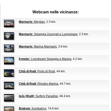
Webcam nelle vicinanze:
Marmaris
: Meydan
, 2.3 km.
Marmaris
: Spiaggia Uzunyali e Lungomare
, 2.3 km.
Marmaris
: Marina Marmaris
, 3.6 km.
İçmeler
: Livestream Spiaggia e Marina
, 4.2 km.
Città di Rodi
: Porto di Rodi
, 44 km.
Città di Rodi
: Rhodes Marina
, 44.7 km.
Ixós (Rodi)
: Surfers Paradise
, 46.4 km.
Bodrum
: Kumbahçe
, 74.6 km.