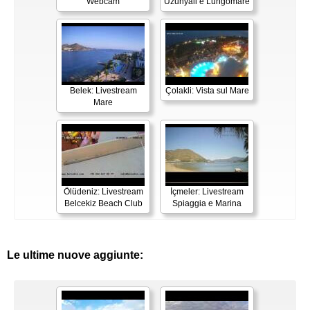
Webcam
Uzunyali e Lungomare
Belek: Livestream
Çolakli: Vista sul Mare
Mare
Ölüdeniz: Livestream
İçmeler: Livestream
Belcekiz Beach Club
Spiaggia e Marina
Le ultime nuove aggiunte: