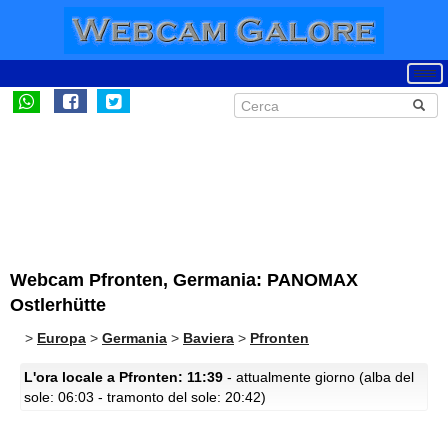
Webcam Pfronten, Germania: PANOMAX
Ostlerhütte
>
Europa
>
Germania
>
Baviera
>
Pfronten
L'ora locale a Pfronten: 11:39
- attualmente giorno (alba del
sole: 06:03 - tramonto del sole: 20:42)