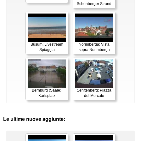
Schönberger Strand
Büsum: Livestream
Norimberga: Vista
Spiaggia
sopra Norimberga
Bernburg (Saale):
Senftenberg: Piazza
Karlsplatz
del Mercato
Le ultime nuove aggiunte: