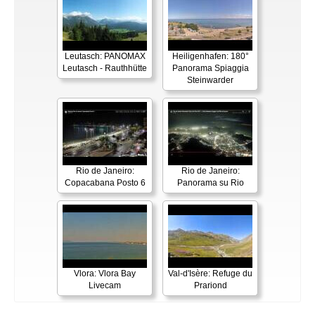
Leutasch: PANOMAX
Heiligenhafen: 180°
Leutasch - Rauthhütte
Panorama Spiaggia
Steinwarder
Rio de Janeiro:
Rio de Janeiro:
Copacabana Posto 6
Panorama su Rio
Vlora: Vlora Bay
Val-d'Isère: Refuge du
Livecam
Prariond