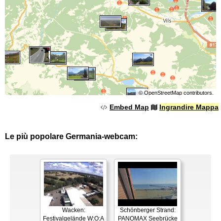
©
OpenStreetMap
contributors.
Embed Map
Ingrandire Mappa
Le più popolare Germania-webcam:
Wacken:
Schönberger Strand:
Festivalgelände W:O:A
PANOMAX Seebrücke