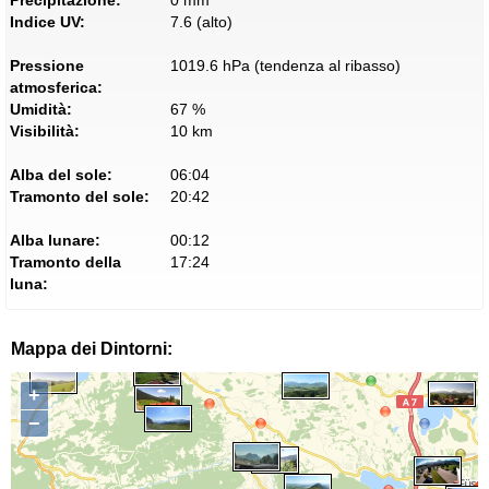
Indice UV:
7.6 (alto)
Pressione
1019.6 hPa (tendenza al ribasso)
atmosferica:
Umidità:
67 %
Visibilità:
10 km
Alba del sole:
06:04
Tramonto del sole:
20:42
Alba lunare:
00:12
Tramonto della
17:24
luna:
Mappa dei Dintorni:
+
−