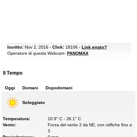
Iscritto:
Nov 2, 2016 -
Click:
18106 -
Link errato?
Operatore di questa Webcam:
PANOMAX
Il Tempo
Oggi
Domani
Dopodomani
Soleggiato
Temperatura:
10.9° C - 26.1° C
Vento:
Forza del vento 2 da NE, con raffiche fino a
3
Precipitazione:
0 mm