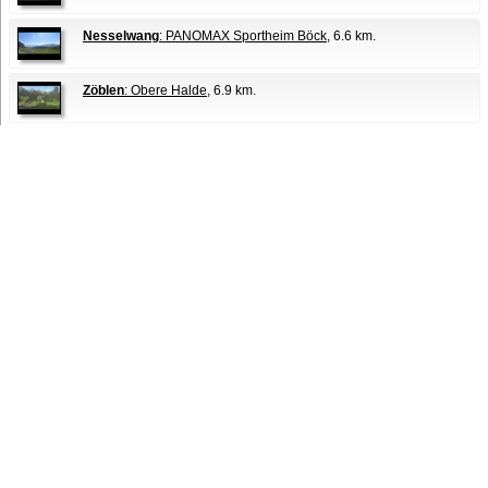
Nesselwang
: PANOMAX Sportheim Böck
, 6.6 km.
Zöblen
: Obere Halde
, 6.9 km.