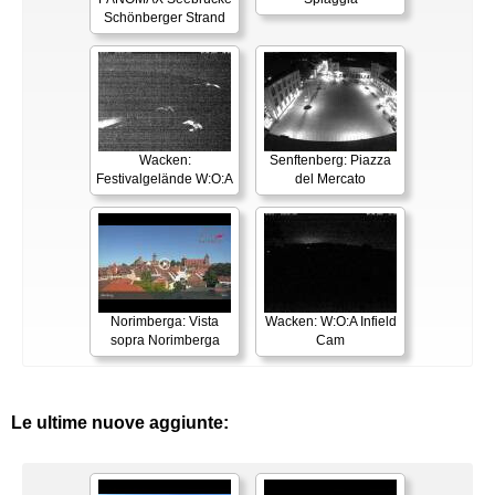
Schönberger Strand
Wacken:
Senftenberg: Piazza
Festivalgelände W:O:A
del Mercato
Norimberga: Vista
Wacken: W:O:A Infield
sopra Norimberga
Cam
Le ultime nuove aggiunte: