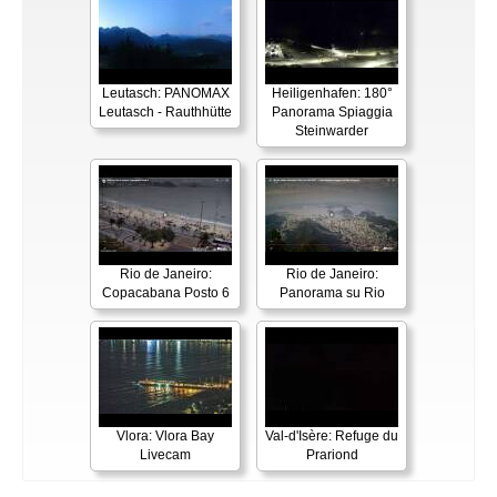
Leutasch: PANOMAX
Heiligenhafen: 180°
Leutasch - Rauthhütte
Panorama Spiaggia
Steinwarder
Rio de Janeiro:
Rio de Janeiro:
Copacabana Posto 6
Panorama su Rio
Vlora: Vlora Bay
Val-d'Isère: Refuge du
Livecam
Prariond