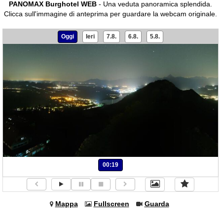
PANOMAX Burghotel WEB
- Una veduta panoramica splendida.
Clicca sull'immagine di anteprima per guardare la webcam originale.
Oggi
Ieri
7.8.
6.8.
5.8.
00:19
Mappa
Fullscreen
Guarda