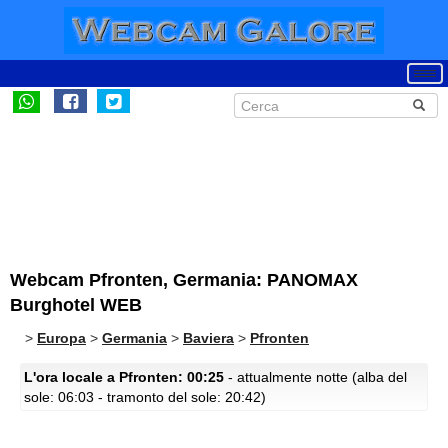
Webcam Pfronten, Germania: PANOMAX
Burghotel WEB
>
Europa
>
Germania
>
Baviera
>
Pfronten
L'ora locale a Pfronten: 00:25
- attualmente notte (alba del
sole: 06:03 - tramonto del sole: 20:42)