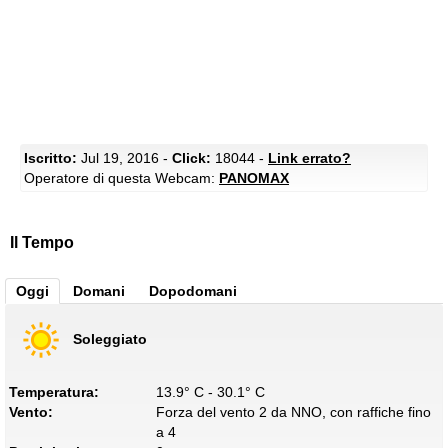
Iscritto:
Jul 19, 2016 -
Click:
18044 -
Link errato?
Operatore di questa Webcam:
PANOMAX
Il Tempo
Oggi
Domani
Dopodomani
Soleggiato
Temperatura:
13.9° C - 30.1° C
Vento:
Forza del vento 2 da NNO, con raffiche fino
a 4