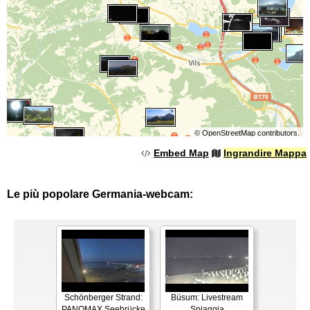
©
OpenStreetMap
contributors.
Embed Map
Ingrandire Mappa
Le più popolare Germania-webcam:
Schönberger Strand:
Büsum: Livestream
PANOMAX Seebrücke
Spiaggia