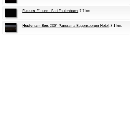
Füssen
: Füssen - Bad Faulenbach
, 7.7 km.
Hopfen am See
: 230°-Panorama Eggensberger Hotel
, 8.1 km.