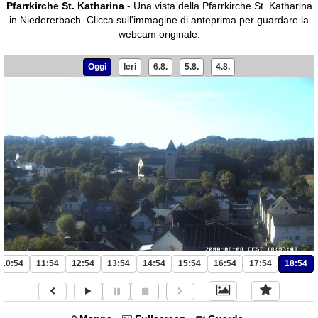
Pfarrkirche St. Katharina
- Una vista della Pfarrkirche St. Katharina
in Niedererbach.
Clicca sull'immagine di anteprima per guardare la
webcam originale.
Oggi
Ieri
6.8.
5.8.
4.8.
10:54
11:54
12:54
13:54
14:54
15:54
16:54
17:54
18:54