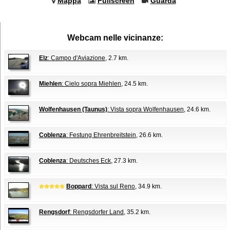
Mappa
Fullscreen
Guarda
Webcam nelle vicinanze:
Elz
: Campo d'Aviazione
, 2.7 km.
Miehlen
: Cielo sopra Miehlen
, 24.5 km.
Wolfenhausen (Taunus)
: Vista sopra Wolfenhausen
, 24.6 km.
Coblenza
: Festung Ehrenbreitstein
, 26.6 km.
Coblenza
: Deutsches Eck
, 27.3 km.
Boppard
: Vista sul Reno
, 34.9 km.
Rengsdorf
: Rengsdorfer Land
, 35.2 km.