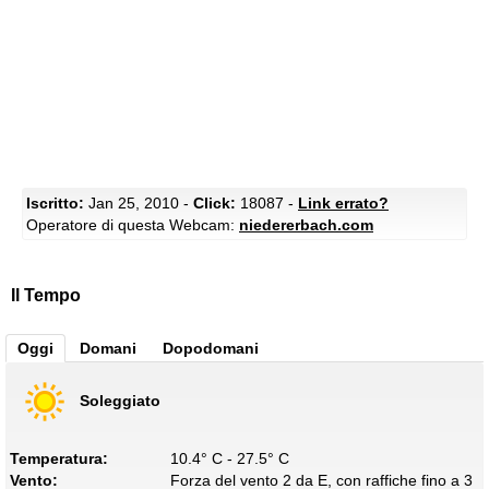
Iscritto:
Jan 25, 2010 -
Click:
18087 -
Link errato?
Operatore di questa Webcam:
niedererbach.com
Il Tempo
Oggi
Domani
Dopodomani
Soleggiato
Temperatura:
10.4° C - 27.5° C
Vento:
Forza del vento 2 da E, con raffiche fino a 3