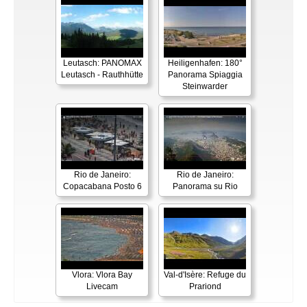
Leutasch: PANOMAX
Heiligenhafen: 180°
Leutasch - Rauthhütte
Panorama Spiaggia
Steinwarder
Rio de Janeiro:
Rio de Janeiro:
Copacabana Posto 6
Panorama su Rio
Vlora: Vlora Bay
Val-d'Isère: Refuge du
Livecam
Prariond