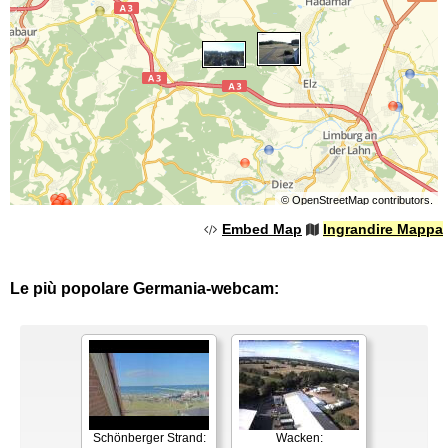
©
OpenStreetMap
contributors.
Embed Map
Ingrandire Mappa
Le più popolare Germania-webcam:
Schönberger Strand:
Wacken: