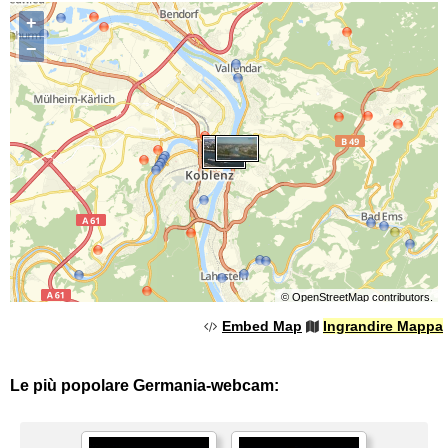
+
−
©
OpenStreetMap
contributors.
Embed Map
Ingrandire Mappa
Le più popolare Germania-webcam: