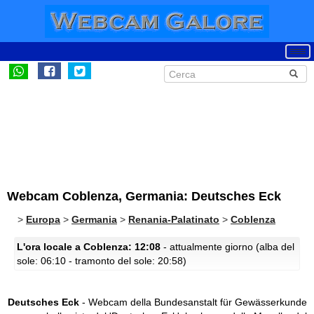
Webcam Coblenza, Germania: Deutsches Eck
>
Europa
>
Germania
>
Renania-Palatinato
>
Coblenza
L'ora locale a Coblenza: 12:08
- attualmente giorno (alba del
sole: 06:10 - tramonto del sole: 20:58)
Deutsches Eck
- Webcam della Bundesanstalt für Gewässerkunde