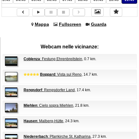
Mappa
Fullscreen
Guarda
Webcam nelle vicinanze:
Coblenza
: Festung Ehrenbreitstein
, 0.7 km.
Boppard
: Vista sul Reno
, 14.7 km.
Rengsdorf
: Rengsdorfer Land
, 17.4 km.
Miehlen
: Cielo sopra Miehlen
, 21.8 km.
Hausen
: Malberg-Hütte
, 24.3 km.
Niedererbach
: Pfarrkirche St. Katharina
, 27.3 km.