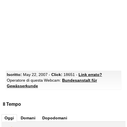
Iscritto:
May 22, 2007 -
Click:
18651 -
Link errato?
Operatore di questa Webcam:
Bundesanstalt für
Gewässerkunde
Il Tempo
Oggi
Domani
Dopodomani