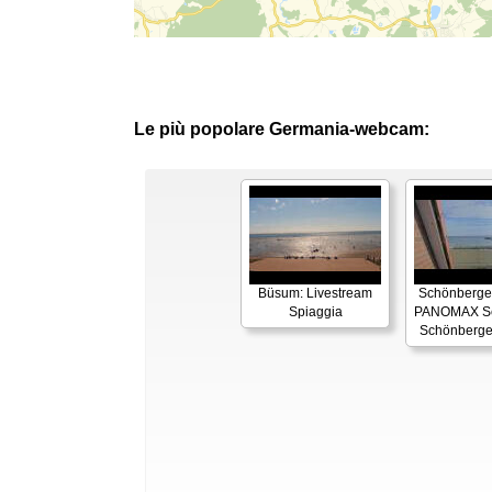
Le più popolare Germania-webcam:
Büsum: Livestream
Schönberger
Spiaggia
PANOMAX Se
Schönberge