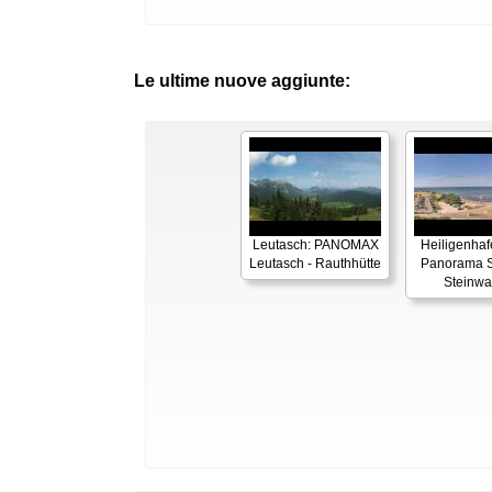
Le ultime nuove aggiunte:
Leutasch: PANOMAX
Heiligenhaf
Leutasch - Rauthhütte
Panorama S
Steinwa