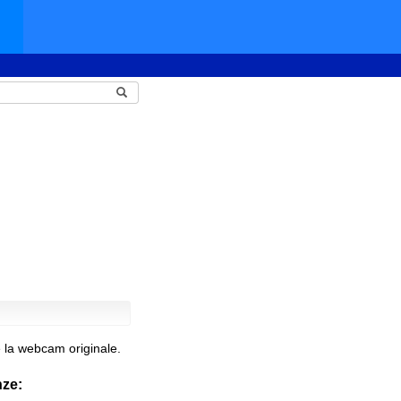
 la webcam originale.
nze: