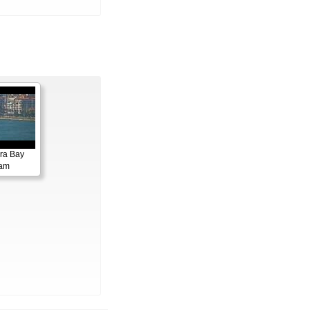
ora Bay
cam