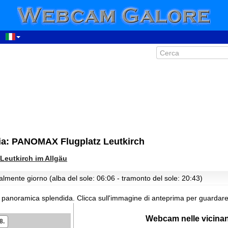
ia: PANOMAX Flugplatz Leutkirch
Leutkirch im Allgäu
almente giorno (alba del sole: 06:06 - tramonto del sole: 20:43)
 panoramica splendida.
Clicca sull'immagine di anteprima per guardare
06:34
07:34
Webcam nelle vicina
8.