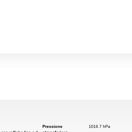
Pressione
1016.7 hPa