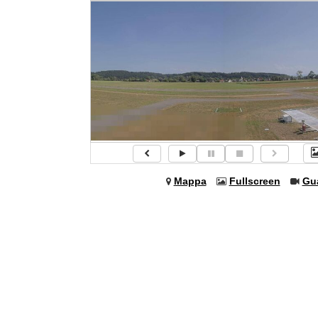
Mappa
Fullscreen
Gu