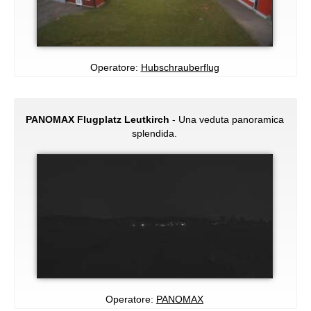
Operatore:
Hubschrauberflug
PANOMAX Flugplatz Leutkirch
- Una veduta panoramica
splendida.
Operatore:
PANOMAX