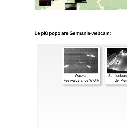
Le più popolare Germania-webcam:
Wacken:
Senftenberg
Festivalgelände W:O:A
del Mer