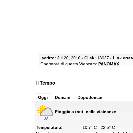
Iscritto:
Jul 20, 2016 -
Click:
18037 -
Link erra
Operatore di questa Webcam:
PANOMAX
Il Tempo
Oggi
Domani
Dopodomani
Pioggia a tratti nelle vicinanze
Temperatura:
10.7° C - 22.5° C