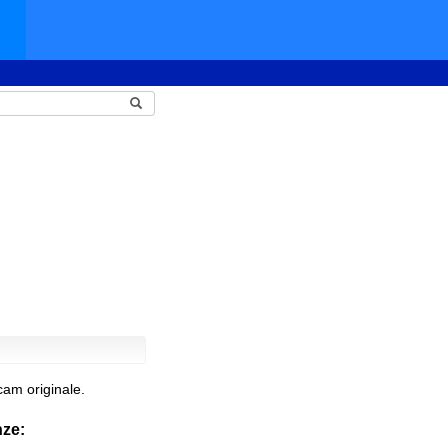
am originale.
nze: