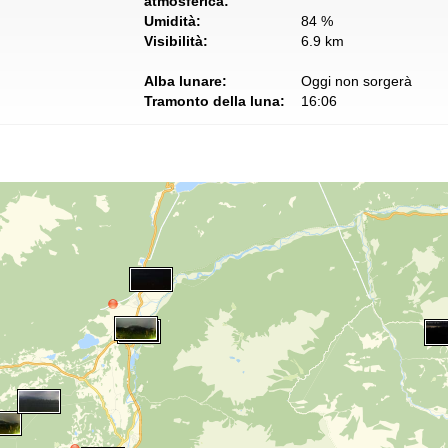
atmosferica:
Umidità:
84 %
Visibilità:
6.9 km
Alba lunare:
Oggi non sorgerà
Tramonto della luna:
16:06