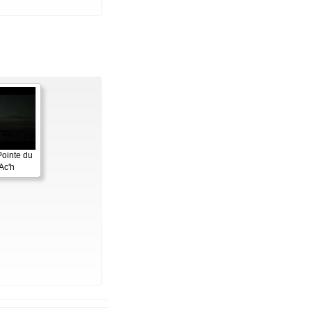
Pointe du
Ac'h