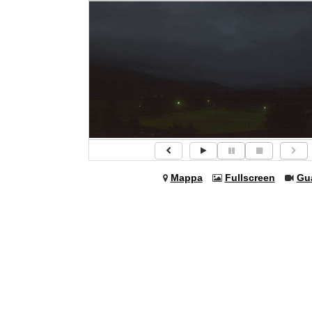
Mappa
Fullscreen
Gu