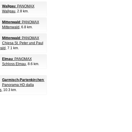
Wallgau
: PANOMAX
Wallgau
, 2.8 km.
Mittenwald
: PANOMAX
Mittenwald
, 6.8 km.
Mittenwald
: PANOMAX
Chiesa St. Peter und Paul
wald
, 7.1 km.
Elmau
: PANOMAX
Schloss Elmau
, 8.6 km.
Garmisch-Partenkirchen
:
Panorama HD dalla
s
, 10.3 km.