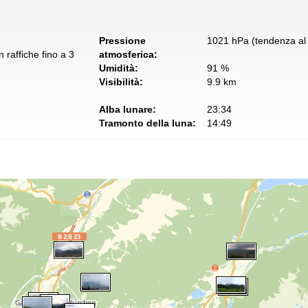
Pressione
1021 hPa (tendenza al 
 raffiche fino a 3
atmosferica:
Umidità:
91 %
Visibilità:
9.9 km
Alba lunare:
23:34
Tramonto della luna:
14:49