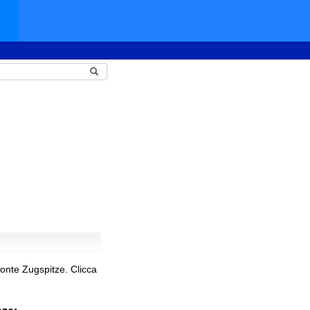
onte Zugspitze.
Clicca