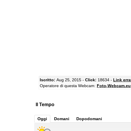
Iscritto:
Aug 25, 2015 -
Click:
18634 -
Link err
Operatore di questa Webcam:
Foto-Webcam.eu
Il Tempo
Oggi
Domani
Dopodomani