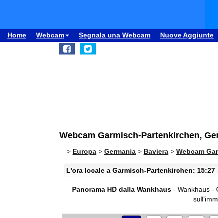
Home
Webcam
Segnala una Webcam
Nuove Aggiunte
Webcam Garmisch-Partenkirchen, Ge
>
Europa
>
Germania
>
Baviera
>
Webcam Gar
L'ora locale a Garmisch-Partenkirchen: 15:27
Panorama HD dalla Wankhaus
- Wankhaus - G
sull'im