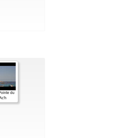
Pointe du
Ac'h