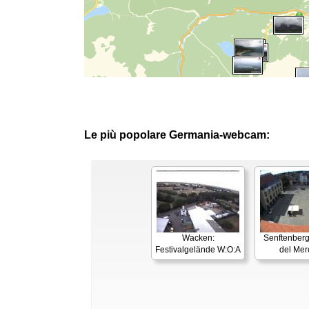
Le più popolare Germania-webcam:
Wacken:
Senftenberg
Festivalgelände W:O:A
del Mer