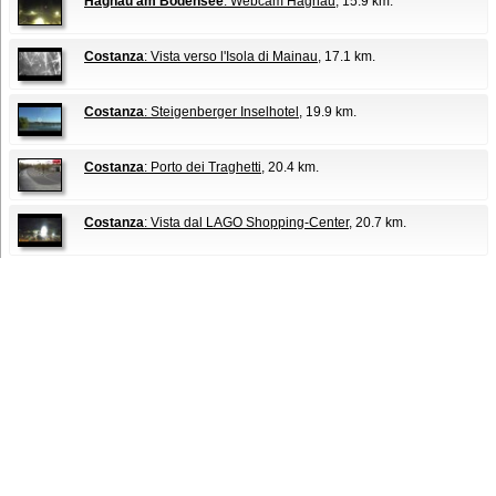
Hagnau am Bodensee
: Webcam Hagnau
, 15.9 km.
Costanza
: Vista verso l'Isola di Mainau
, 17.1 km.
Costanza
: Steigenberger Inselhotel
, 19.9 km.
Costanza
: Porto dei Traghetti
, 20.4 km.
Costanza
: Vista dal LAGO Shopping-Center
, 20.7 km.