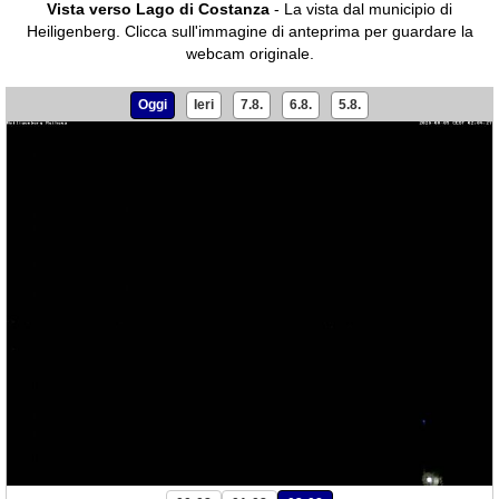
Vista verso Lago di Costanza
- La vista dal municipio di
Heiligenberg.
Clicca sull'immagine di anteprima per guardare la
webcam originale.
Oggi
Ieri
7.8.
6.8.
5.8.