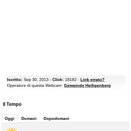
Iscritto:
Sep 30, 2013 -
Click:
18182 -
Link errato?
Operatore di questa Webcam:
Gemeinde Heiligenberg
Il Tempo
Oggi
Domani
Dopodomani