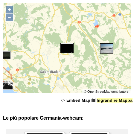
+
−
©
OpenStreetMap
contributors.
Embed Map
Ingrandire Mappa
Le più popolare Germania-webcam: