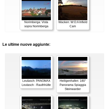
Norimberga: Vista
Wacken: W:O:A Infield
sopra Norimberga
Cam
Le ultime nuove aggiunte:
Leutasch: PANOMAX
Heiligenhafen: 180°
Leutasch - Rauthhütte
Panorama Spiaggia
Steinwarder