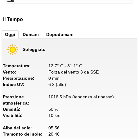
Il Tempo
Oggi
Domani
Dopodomani
Soleggiato
Temperatura:
12.7° C - 31.1° C
Vento:
Forza del vento 3 da SSE
Precipitazione:
0 mm
Indice UV:
6.2 (alto)
Pressione
1016.5 hPa (tendenza al ribasso)
atmosferica:
Umidità:
50 %
Visibilità:
10 km
Alba del sole:
05:56
Tramonto del sole:
20:46