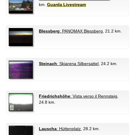
km.
Guarda Livestream
Blessberg
: PANOMAX Blessberg
, 21.2 km.
Steinach
: Skiarena Silbersattel
, 24.2 km.
Friedrichshöhe
: Vista verso il Rennsteig
,
24.8 km.
Lauscha
: Hüttenplatz
, 28.2 km.