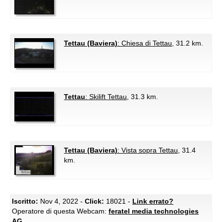
Tettau (Baviera)
: Chiesa di Tettau
, 31.2 km.
Tettau
: Skilift Tettau
, 31.3 km.
Tettau (Baviera)
: Vista sopra Tettau
, 31.4
km.
Iscritto:
Nov 4, 2022 -
Click:
18021 -
Link errato?
Operatore di questa Webcam:
feratel media technologies
AG