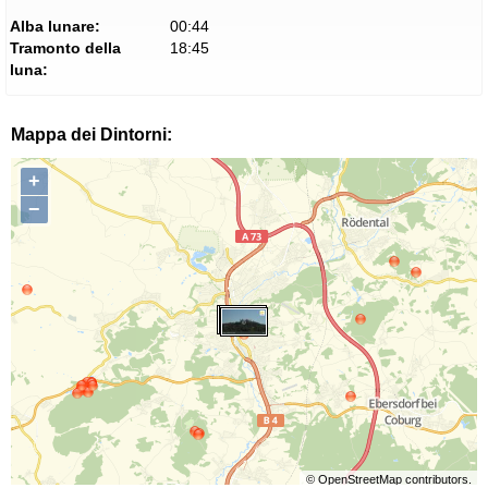
Alba lunare:
00:44
Tramonto della
18:45
luna:
Mappa dei Dintorni:
+
−
©
OpenStreetMap
contributors.