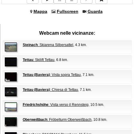
Mappa
Fullscreen
Guarda
Webcam nelle vicinanze:
Steinach
: Skiarena Silbersattel
, 4.3 km.
Tettau
: Skilift Tettau
, 6.8 km.
Tettau (Baviera)
: Vista sopra Tettau
, 7.1 km.
Tettau (Baviera)
: Chiesa di Tettau
, 7.1 km.
Friedrichshöhe
: Vista verso il Rennsteig
, 10.5 km.
Oberweißbach
: Fröbelturm Oberweißbach
, 10.8 km.