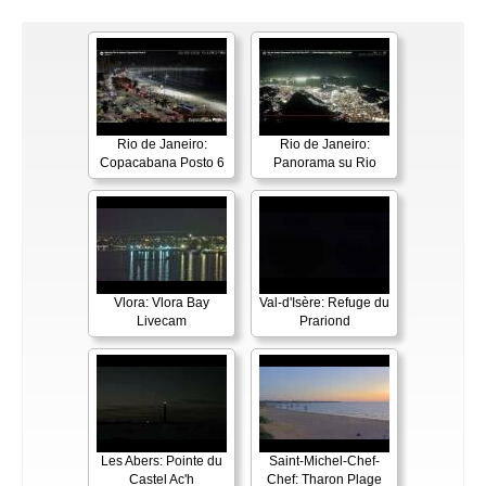
Rio de Janeiro:
Rio de Janeiro:
Copacabana Posto 6
Panorama su Rio
Vlora: Vlora Bay
Val-d'Isère: Refuge du
Livecam
Prariond
Les Abers: Pointe du
Saint-Michel-Chef-
Castel Ac'h
Chef: Tharon Plage