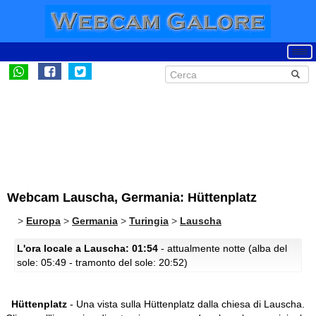
Webcam Lauscha, Germania: Hüttenplatz
>
Europa
>
Germania
>
Turingia
>
Lauscha
L'ora locale a Lauscha: 01:54
- attualmente notte (alba del
sole: 05:49 - tramonto del sole: 20:52)
Hüttenplatz
- Una vista sulla Hüttenplatz dalla chiesa di Lauscha.