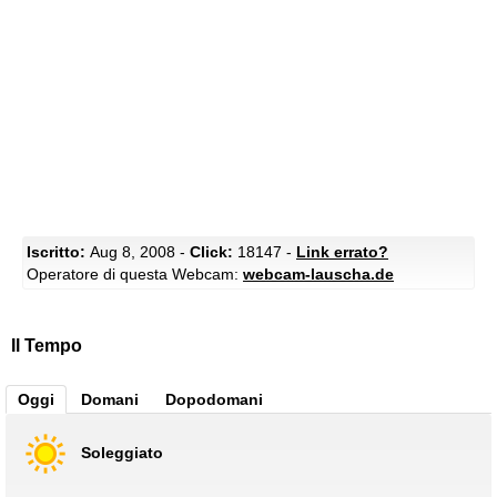
Iscritto:
Aug 8, 2008 -
Click:
18147 -
Link errato?
Operatore di questa Webcam:
webcam-lauscha.de
Il Tempo
Oggi
Domani
Dopodomani
Soleggiato