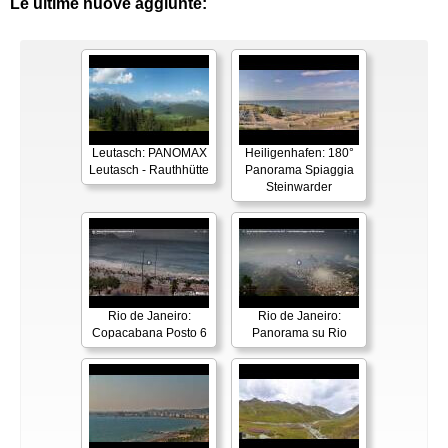
Le ultime nuove aggiunte:
Leutasch: PANOMAX
Heiligenhafen: 180°
Leutasch - Rauthhütte
Panorama Spiaggia
Steinwarder
Rio de Janeiro:
Rio de Janeiro:
Copacabana Posto 6
Panorama su Rio