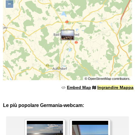
−
©
OpenStreetMap
contributors.
Embed Map
Ingrandire Mappa
Le più popolare Germania-webcam: