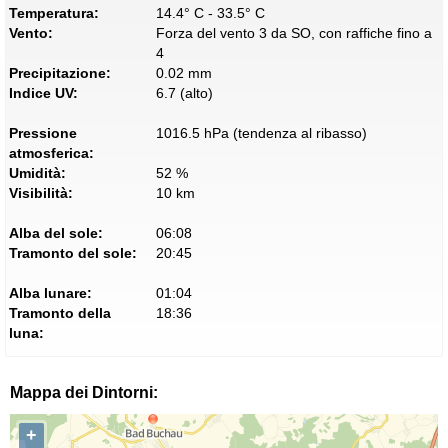
Temperatura:
14.4° C - 33.5° C
Vento:
Forza del vento 3 da SO, con raffiche fino a
4
Precipitazione:
0.02 mm
Indice UV:
6.7 (alto)
Pressione
1016.5 hPa (tendenza al ribasso)
atmosferica:
Umidità:
52 %
Visibilità:
10 km
Alba del sole:
06:08
Tramonto del sole:
20:45
Alba lunare:
01:04
Tramonto della
18:36
luna:
Mappa dei Dintorni:
+