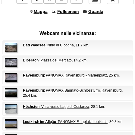
Mappa
Fullscreen
Guarda
Webcam nelle vicinanze:
Bad Waldsee
: Nido di Cicogna
, 11.7 km.
Biberach
: Piazza del Mercato
, 14.2 km.
Ravensburg
: PANOMAX Ravensburg - Marienplatz
, 25 km.
Ravensburg
: PANOMAX Bagnato-Schlossturm, Ravensburg
,
25.4 km.
Höchsten
: Vista verso Lago di Costanza
, 28.1 km.
Leutkirch im Allgäu
: PANOMAX Flugplatz Leutkirch
, 30.8 km.