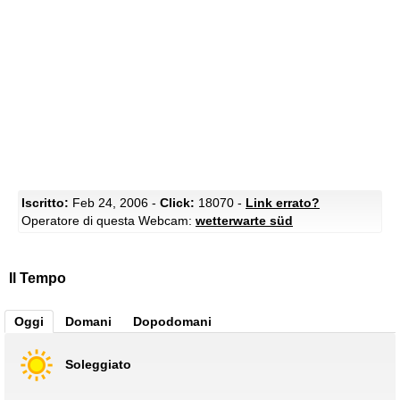
Iscritto:
Feb 24, 2006 -
Click:
18070 -
Link errato?
Operatore di questa Webcam:
wetterwarte süd
Il Tempo
Oggi
Domani
Dopodomani
Soleggiato