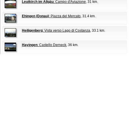
Leutkirch im Allgäu
: Campo d'Aviazione
, 31 km.
Ehingen (Donau)
: Piazza del Mercato
, 31.4 km.
Heiligenberg
: Vista verso Lago di Costanza
, 33.1 km.
Hayingen
: Castello Derneck
, 36 km.