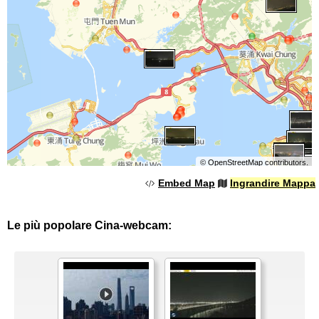
©
OpenStreetMap
contributors.
Embed Map
Ingrandire Mappa
Le più popolare Cina-webcam: