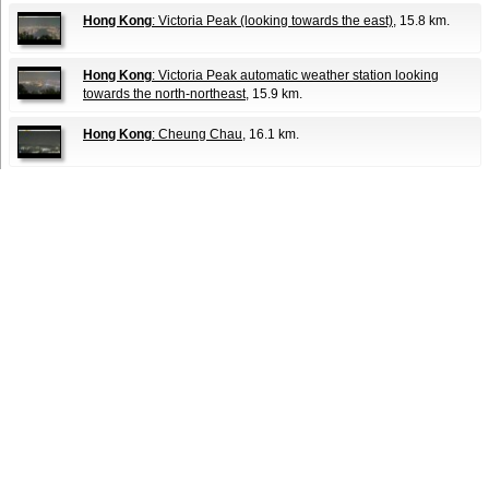
Hong Kong
: Victoria Peak (looking towards the east)
, 15.8 km.
Hong Kong
: Victoria Peak automatic weather station looking
towards the north-northeast
, 15.9 km.
Hong Kong
: Cheung Chau
, 16.1 km.