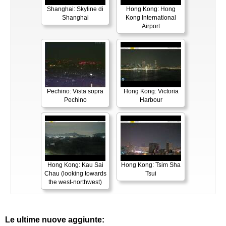
Shanghai: Skyline di
Hong Kong: Hong
Shanghai
Kong International
Airport
Pechino: Vista sopra
Hong Kong: Victoria
Pechino
Harbour
Hong Kong: Kau Sai
Hong Kong: Tsim Sha
Chau (looking towards
Tsui
the west-northwest)
Le ultime nuove aggiunte: