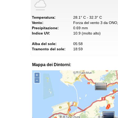
Temperatura:
28.1° C - 32.3° C
Vento:
Forza del vento 3 da ONO, 
Precipitazione:
0.69 mm
Indice UV:
10.9 (molto alto)
Alba del sole:
05:58
Tramonto del sole:
18:59
Mappa dei Dintorni:
+
−