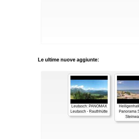
Le ultime nuove aggiunte:
Leutasch: PANOMAX
Heiligenhaf
Leutasch - Rauthhütte
Panorama S
Steinwa