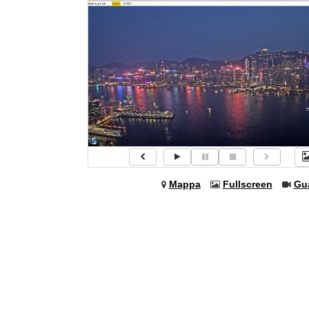
Mappa
Fullscreen
Gu