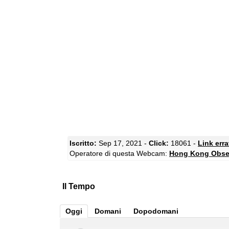
Iscritto:
Sep 17, 2021 -
Click:
18061 -
Link err
Operatore di questa Webcam:
Hong Kong Obse
Il Tempo
Oggi
Domani
Dopodomani