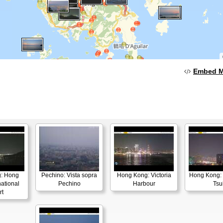
Embed 
: Hong
Pechino: Vista sopra
Hong Kong: Victoria
Hong Kong:
national
Pechino
Harbour
Tsu
rt