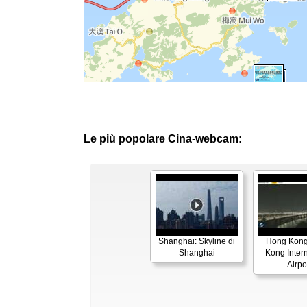
Le più popolare Cina-webcam:
Shanghai: Skyline di
Hong Kong
Shanghai
Kong Inter
Airpo