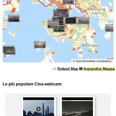
©
OpenStreetMap
contributors.
Embed Map
Ingrandire Mappa
Le più popolare Cina-webcam: