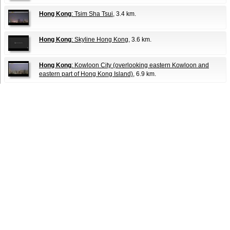
Hong Kong
: Tsim Sha Tsui
, 3.4 km.
Hong Kong
: Skyline Hong Kong
, 3.6 km.
Hong Kong
: Kowloon City (overlooking eastern Kowloon and
eastern part of Hong Kong Island)
, 6.9 km.