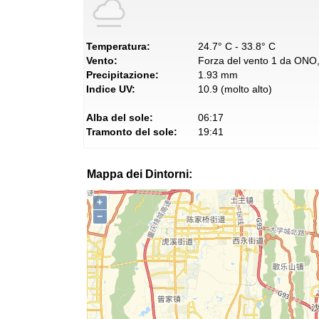
Temperatura:
24.7° C - 33.8° C
Vento:
Forza del vento 1 da ONO, 
Precipitazione:
1.93 mm
Indice UV:
10.9 (molto alto)
Alba del sole:
06:17
Tramonto del sole:
19:41
Mappa dei Dintorni:
+
−