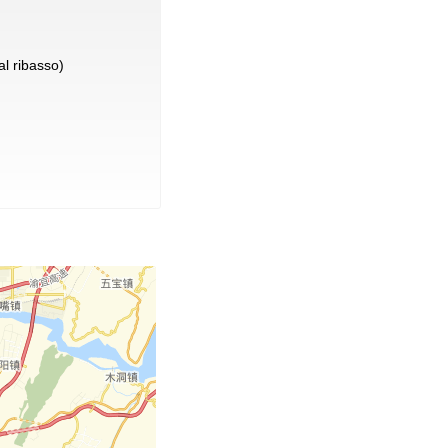
l ribasso)