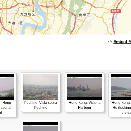
Embed 
: Hong
Pechino: Vista sopra
Hong Kong: Victoria
Hong Kong:
national
Pechino
Harbour
Ho (looking
rt
the ea