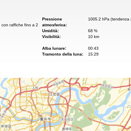
Pressione
1005.2 hPa (tendenza a
con raffiche fino a 2
atmosferica:
Umidità:
68 %
Visibilità:
10 km
Alba lunare:
00:43
Tramonto della luna:
15:29