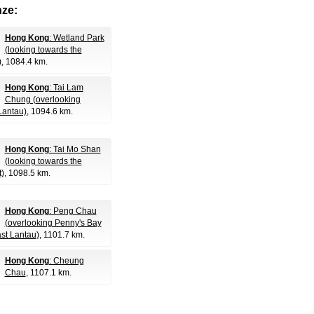
nze:
Hong Kong
: Wetland Park
(looking towards the
)
, 1084.4 km.
Hong Kong
: Tai Lam
Chung (overlooking
Lantau)
, 1094.6 km.
Hong Kong
: Tai Mo Shan
(looking towards the
)
, 1098.5 km.
Hong Kong
: Peng Chau
(overlooking Penny's Bay
ast Lantau)
, 1101.7 km.
Hong Kong
: Cheung
Chau
, 1107.1 km.