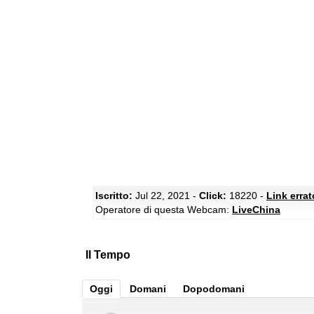
Iscritto:
Jul 22, 2021 -
Click:
18220 -
Link erra
Operatore di questa Webcam:
LiveChina
Il Tempo
Oggi
Domani
Dopodomani