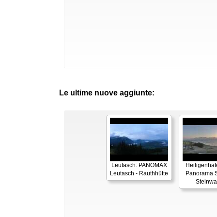
Le ultime nuove aggiunte:
Leutasch: PANOMAX
Heiligenhaf
Leutasch - Rauthhütte
Panorama S
Steinwa