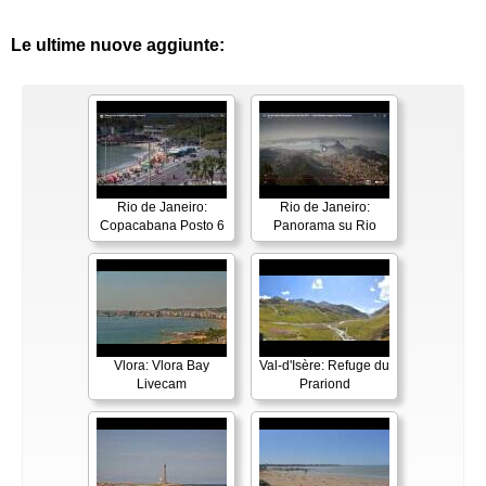
Le ultime nuove aggiunte:
Rio de Janeiro:
Rio de Janeiro:
Copacabana Posto 6
Panorama su Rio
Vlora: Vlora Bay
Val-d'Isère: Refuge du
Livecam
Prariond