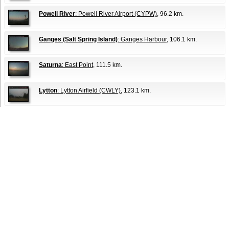
Powell River
: Powell River Airport (CYPW)
, 96.2 km.
Ganges (Salt Spring Island)
: Ganges Harbour
, 106.1 km.
Saturna
: East Point
, 111.5 km.
Lytton
: Lytton Airfield (CWLY)
, 123.1 km.