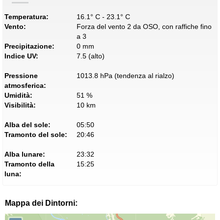
Temperatura:
16.1° C - 23.1° C
Vento:
Forza del vento 2 da OSO, con raffiche fino
a 3
Precipitazione:
0 mm
Indice UV:
7.5 (alto)
Pressione
1013.8 hPa (tendenza al rialzo)
atmosferica:
Umidità:
51 %
Visibilità:
10 km
Alba del sole:
05:50
Tramonto del sole:
20:46
Alba lunare:
23:32
Tramonto della
15:25
luna:
Mappa dei Dintorni: