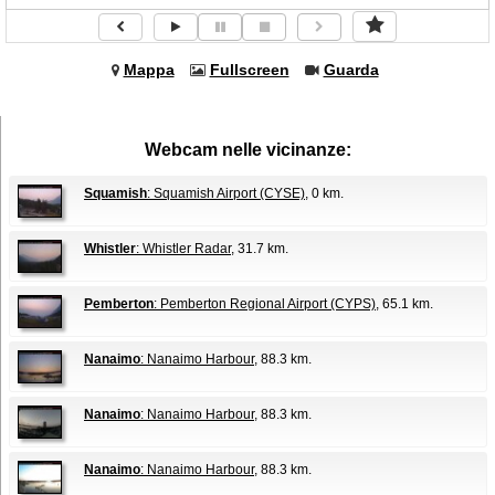
Mappa
Fullscreen
Guarda
Webcam nelle vicinanze:
Squamish
: Squamish Airport (CYSE)
, 0 km.
Whistler
: Whistler Radar
, 31.7 km.
Pemberton
: Pemberton Regional Airport (CYPS)
, 65.1 km.
Nanaimo
: Nanaimo Harbour
, 88.3 km.
Nanaimo
: Nanaimo Harbour
, 88.3 km.
Nanaimo
: Nanaimo Harbour
, 88.3 km.