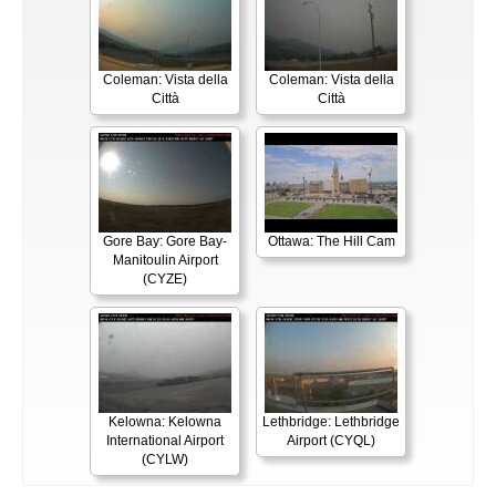
Coleman: Vista della
Coleman: Vista della
Città
Città
Gore Bay: Gore Bay-
Ottawa: The Hill Cam
Manitoulin Airport
(CYZE)
Kelowna: Kelowna
Lethbridge: Lethbridge
International Airport
Airport (CYQL)
(CYLW)