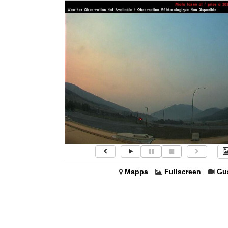
Mappa
Fullscreen
Gu