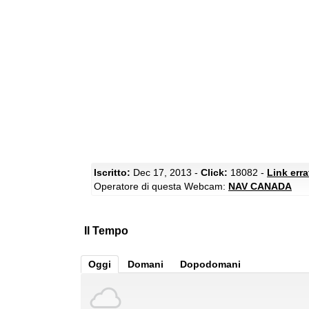
Iscritto:
Dec 17, 2013 -
Click:
18082 -
Link err
Operatore di questa Webcam:
NAV CANADA
Il Tempo
Oggi
Domani
Dopodomani