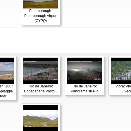
Peterborough:
Peterborough Airport
(CYPQ)
en: 180°
Rio de Janeiro:
Rio de Janeiro:
Vlora: Vl
piaggia
Copacabana Posto 6
Panorama su Rio
Live
rder