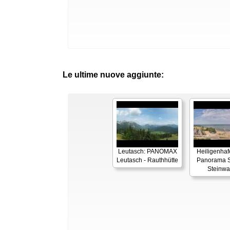
Le ultime nuove aggiunte:
Leutasch: PANOMAX
Heiligenhaf
Leutasch - Rauthhütte
Panorama S
Steinwa