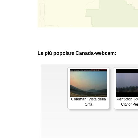
Le più popolare Canada-webcam:
Coleman: Vista della
Penticton:
Città
City of Pe