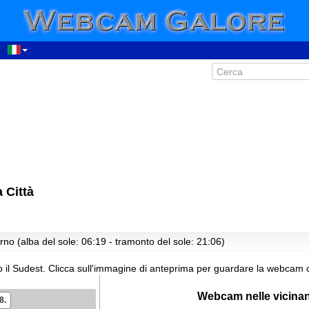
 Città
rno (alba del sole: 06:19 - tramonto del sole: 21:06)
 il Sudest.
Clicca sull'immagine di anteprima per guardare la webcam o
Webcam nelle vicina
8.