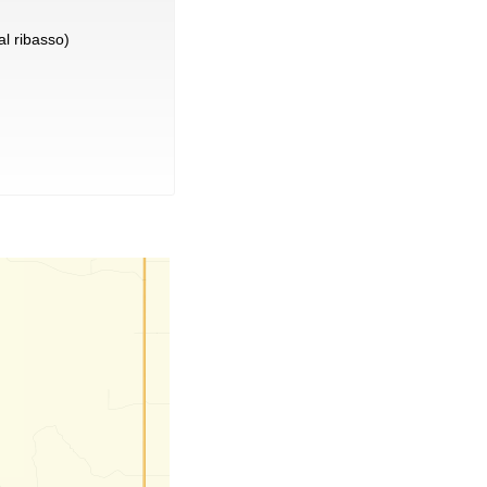
l ribasso)