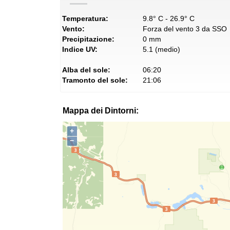
Temperatura:
9.8° C - 26.9° C
Vento:
Forza del vento 3 da SSO
Precipitazione:
0 mm
Indice UV:
5.1 (medio)
Alba del sole:
06:20
Tramonto del sole:
21:06
Mappa dei Dintorni:
+
−