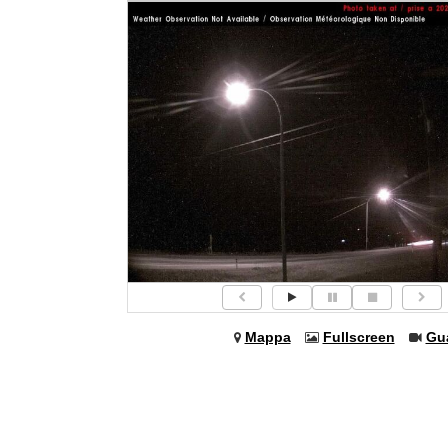
Mappa
Fullscreen
Gu