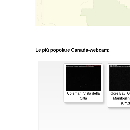
Le più popolare Canada-webcam:
Coleman: Vista della
Gore Bay: G
Città
Manitoulin 
(CYZ