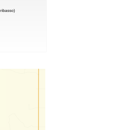
ribasso)