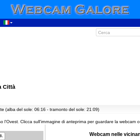
 Città
te (alba del sole: 06:16 - tramonto del sole: 21:09)
o l'Ovest.
Clicca sull'immagine di anteprima per guardare la webcam or
Webcam nelle vicina
8.