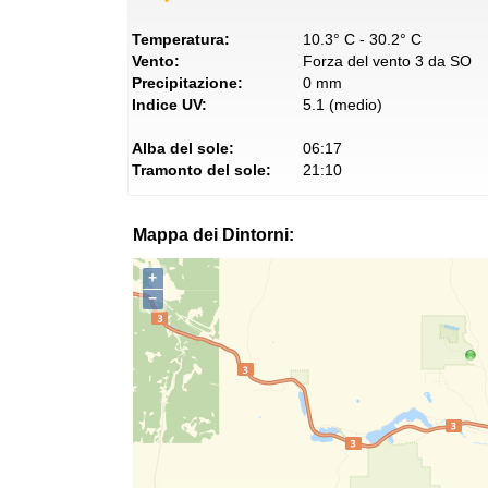
Temperatura:
10.3° C - 30.2° C
Vento:
Forza del vento 3 da SO
Precipitazione:
0 mm
Indice UV:
5.1 (medio)
Alba del sole:
06:17
Tramonto del sole:
21:10
Mappa dei Dintorni:
+
−