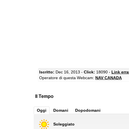
Iscritto:
Dec 16, 2013 -
Click:
18090 -
Link err
Operatore di questa Webcam:
NAV CANADA
Il Tempo
Oggi
Domani
Dopodomani
Soleggiato