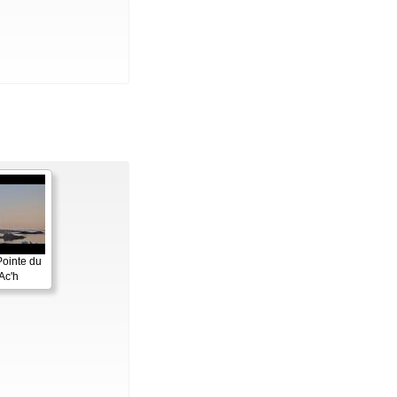
Pointe du
Ac'h