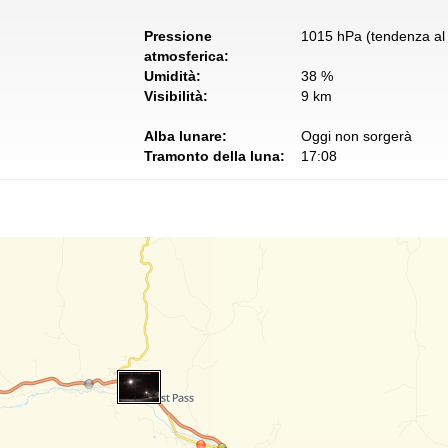
Pressione
1015 hPa (tendenza al 
atmosferica:
Umidità:
38 %
Visibilità:
9 km
Alba lunare:
Oggi non sorgerà
Tramonto della luna:
17:08