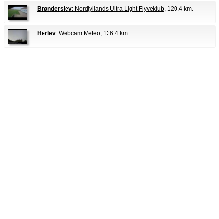
Brønderslev
: Nordjyllands Ultra Light Flyveklub
, 120.4 km.
Herlev
: Webcam Meteo
, 136.4 km.