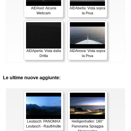
AIDAsol: Alcune
AIDAbella: Vista sopra
Webcam
la Prua
AIDAperla: Vista dalla
AIDAnova: Vista sopra
Dritta
la Prua
Le ultime nuove aggiunte:
Leutasch: PANOMAX
Heiligenhafen: 180°
Leutasch - Rauthhütte
Panorama Spiaggia