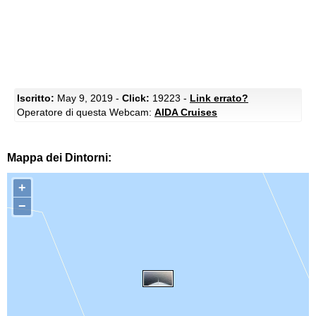
Iscritto:
May 9, 2019 -
Click:
19223 -
Link errato?
Operatore di questa Webcam:
AIDA Cruises
Mappa dei Dintorni:
+
−