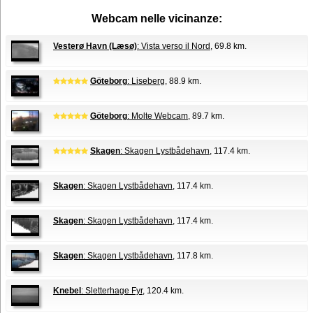
Webcam nelle vicinanze:
Vesterø Havn (Læsø)
: Vista verso il Nord
, 69.8 km.
Göteborg
: Liseberg
, 88.9 km.
Göteborg
: Molte Webcam
, 89.7 km.
Skagen
: Skagen Lystbådehavn
, 117.4 km.
Skagen
: Skagen Lystbådehavn
, 117.4 km.
Skagen
: Skagen Lystbådehavn
, 117.4 km.
Skagen
: Skagen Lystbådehavn
, 117.8 km.
Knebel
: Sletterhage Fyr
, 120.4 km.