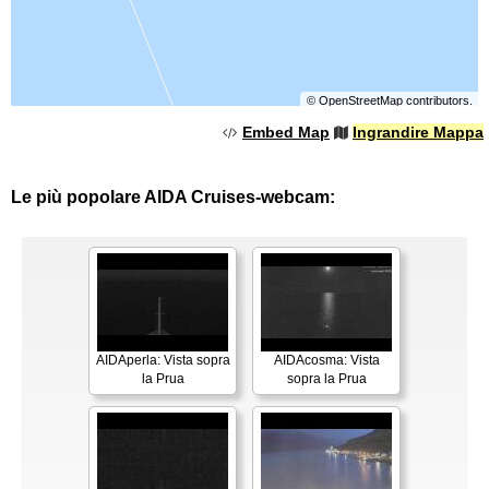
©
OpenStreetMap
contributors.
Embed Map
Ingrandire Mappa
Le più popolare AIDA Cruises-webcam:
AIDAperla: Vista sopra
AIDAcosma: Vista
la Prua
sopra la Prua