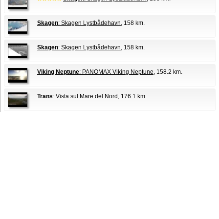
Skagen
: Skagen Lystbådehavn
, 158 km.
Skagen
: Skagen Lystbådehavn
, 158 km.
Viking Neptune
: PANOMAX Viking Neptune
, 158.2 km.
Trans
: Vista sul Mare del Nord
, 176.1 km.