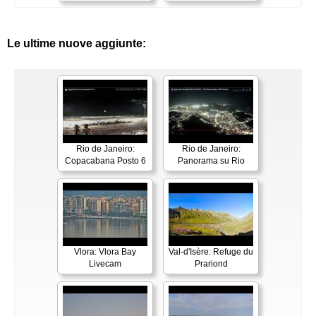
Le ultime nuove aggiunte:
Rio de Janeiro:
Rio de Janeiro:
Copacabana Posto 6
Panorama su Rio
Vlora: Vlora Bay
Val-d'Isère: Refuge du
Livecam
Prariond