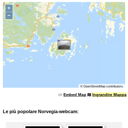
+
−
©
OpenStreetMap
contributors.
Embed Map
Ingrandire Mappa
Le più popolare Norvegia-webcam: