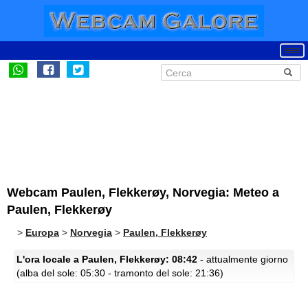
Webcam Paulen, Flekkerøy, Norvegia: Meteo a
Paulen, Flekkerøy
>
Europa
>
Norvegia
>
Paulen, Flekkerøy
L'ora locale a Paulen, Flekkerøy: 08:42
- attualmente giorno
(alba del sole: 05:30 - tramonto del sole: 21:36)