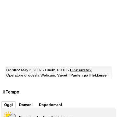
Iscritto:
May 3, 2007 -
Click:
18110 -
Link errato?
Operatore di questa Webcam:
Været i Paulen på Flekkerøy
Il Tempo
Oggi
Domani
Dopodomani