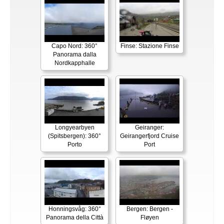
Capo Nord: 360°
Finse: Stazione Finse
Panorama dalla
Nordkapphalle
Longyearbyen
Geiranger:
(Spitsbergen): 360°
Geirangerfjord Cruise
Porto
Port
Honningsvåg: 360°
Bergen: Bergen -
Panorama della Città
Fløyen