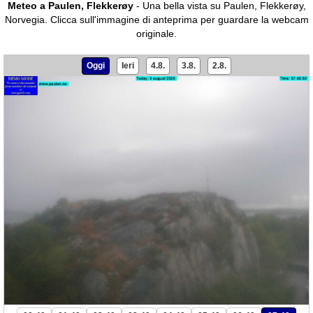
Meteo a Paulen, Flekkerøy
- Una bella vista su Paulen, Flekkerøy,
Norvegia.
Clicca sull'immagine di anteprima per guardare la webcam
originale.
Oggi
Ieri
4.8.
3.8.
2.8.