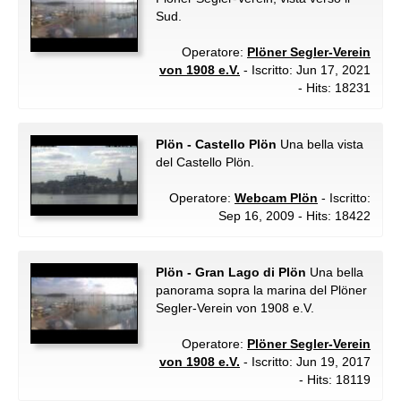
Sud.
Operatore:
Plöner Segler-Verein
von 1908 e.V.
- Iscritto: Jun 17, 2021
- Hits: 18231
Plön - Castello Plön
Una bella vista
del Castello Plön.
Operatore:
Webcam Plön
- Iscritto:
Sep 16, 2009 - Hits: 18422
Plön - Gran Lago di Plön
Una bella
panorama sopra la marina del Plöner
Segler-Verein von 1908 e.V.
Operatore:
Plöner Segler-Verein
von 1908 e.V.
- Iscritto: Jun 19, 2017
- Hits: 18119