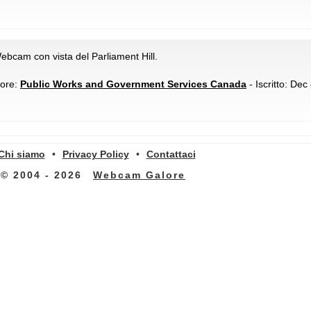
bcam con vista del Parliament Hill.
ore:
Public Works and Government Services Canada
- Iscritto: Dec
Chi siamo
•
Privacy Policy
•
Contattaci
© 2004 - 2026
Webcam Galore