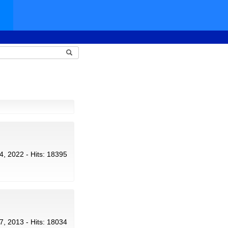
24, 2022 - Hits: 18395
17, 2013 - Hits: 18034