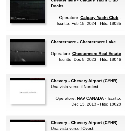
Chestermere - Calgary Yacht Club
Docks
Operatore:
Calgary Yacht Club
-
Iscritto: Feb 15, 2024 - Hits: 18035
Chestermere - Chestermere Lake
Operatore:
Chestermere Real Estate
- Iscritto: Dec 5, 2023 - Hits: 18046
Chevery - Chevery Airport (CYHR)
Una vista verso il Nordest.
Operatore:
NAV CANADA
- Iscritto:
Dec 13, 2013 - Hits: 18028
Chevery - Chevery Airport (CYHR)
Una vista verso l'Ovest.