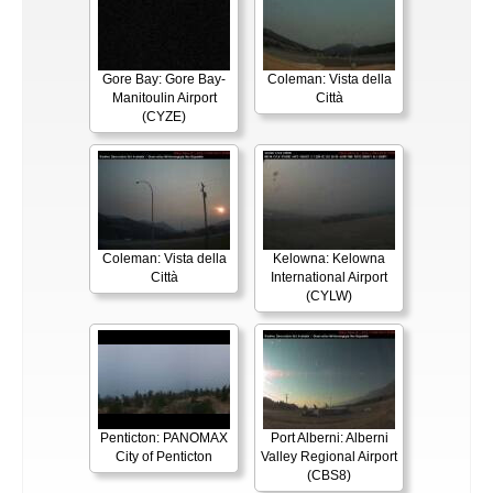
Gore Bay: Gore Bay-
Coleman: Vista della
Manitoulin Airport
Città
(CYZE)
Coleman: Vista della
Kelowna: Kelowna
Città
International Airport
(CYLW)
Penticton: PANOMAX
Port Alberni: Alberni
City of Penticton
Valley Regional Airport
(CBS8)