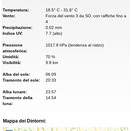
Temperatura:
18.5° C - 31.6° C
Vento:
Forza del vento 3 da SO, con raffiche fino a
4
Precipitazione:
0.02 mm
Indice UV:
7.7 (alto)
Pressione
1017.8 hPa (tendenza al rialzo)
atmosferica:
Umidità:
70 %
Visibilità:
9.8 km
Alba del sole:
06:09
Tramonto del sole:
20:33
Alba lunare:
23:57
Tramonto della
14:54
luna:
Mappa dei Dintorni: