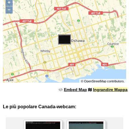
+
−
©
OpenStreetMap
contributors.
Embed Map
Ingrandire Mappa
Le più popolare Canada-webcam: