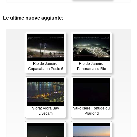
Le ultime nuove aggiunte:
Rio de Janeiro:
Rio de Janeiro:
Copacabana Posto 6
Panorama su Rio
Vlora: Vlora Bay
Val-d'Isère: Refuge du
Livecam
Prariond