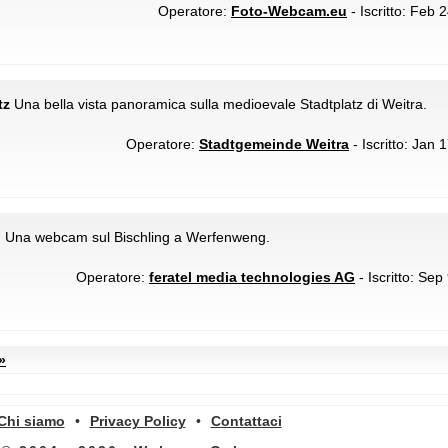
Operatore:
Foto-Webcam.eu
- Iscritto: Feb 
tz
Una bella vista panoramica sulla medioevale Stadtplatz di Weitra.
Operatore:
Stadtgemeinde Weitra
- Iscritto: Jan 
g
Una webcam sul Bischling a Werfenweng.
Operatore:
feratel media technologies AG
- Iscritto: Sep
»
Chi siamo
•
Privacy Policy
•
Contattaci