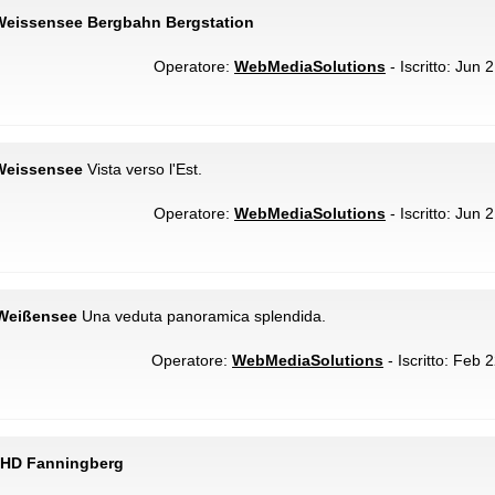
eissensee Bergbahn Bergstation
Operatore:
WebMediaSolutions
- Iscritto: Jun 
Weissensee
Vista verso l'Est.
Operatore:
WebMediaSolutions
- Iscritto: Jun 
Weißensee
Una veduta panoramica splendida.
Operatore:
WebMediaSolutions
- Iscritto: Feb 
 HD Fanningberg