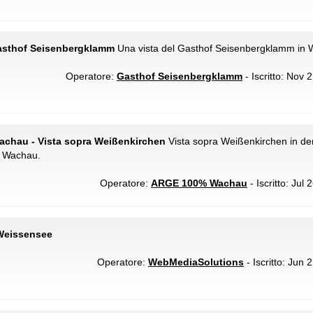
Gasthof Seisenbergklamm
Una vista del Gasthof Seisenbergklamm in 
Operatore:
Gasthof Seisenbergklamm
- Iscritto: Nov 
achau - Vista sopra Weißenkirchen
Vista sopra Weißenkirchen in d
 Wachau.
Operatore:
ARGE 100% Wachau
- Iscritto: Jul
Weissensee
Operatore:
WebMediaSolutions
- Iscritto: Jun 