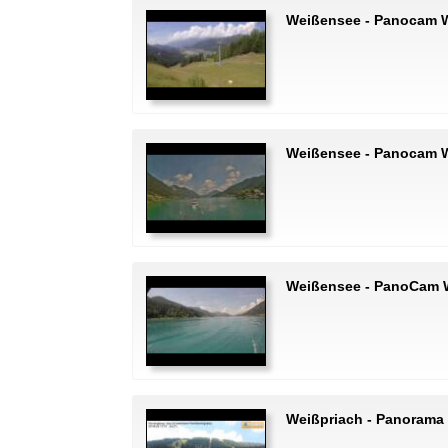
Weißensee - Panocam W
Weißensee - Panocam 
Weißensee - PanoCam 
Weißpriach - Panorama