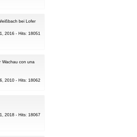
Weißbach bei Lofer
21, 2016 - Hits: 18051
er Wachau con una
 26, 2010 - Hits: 18062
21, 2018 - Hits: 18067