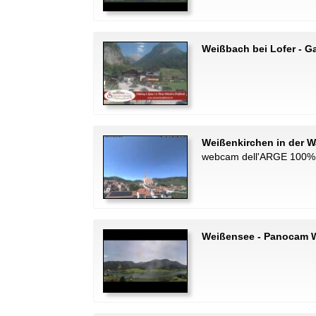
Weißbach bei Lofer - 
Weißenkirchen in der W
webcam dell'ARGE 100%
Weißensee - Panocam 