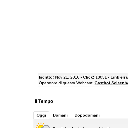
Iscritto:
Nov 21, 2016 -
Click:
18051 -
Link err
Operatore di questa Webcam:
Gasthof Seisen
Il Tempo
Oggi
Domani
Dopodomani