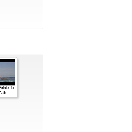
Pointe du
Ac'h