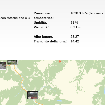
Pressione
1020.3 hPa (tendenza a
con raffiche fino a 3
atmosferica:
Umidità:
91 %
Visibilità:
8.3 km
Alba lunare:
23:27
Tramonto della luna:
14:42