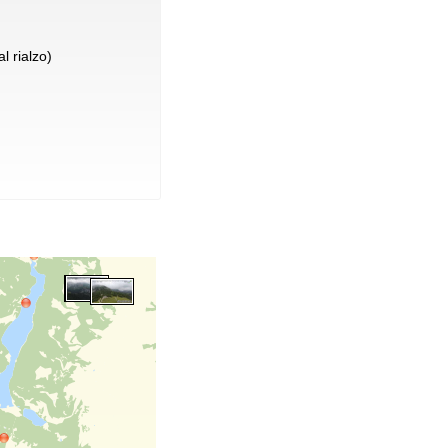
l rialzo)