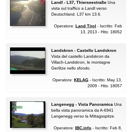
Landl - L37, Thierseestraße
Una
vista sul traffico a Landl verso
Deutschland. L37 km 13.6.
Operatore:
Land Tirol
- Iscritto: Feb
13, 2013 - Hits: 18052
Landskron - Castello Landskron
Vista del castello Landskron da
Villach-Landskron, le montagne
Gerlitze nello sfondo.
Operatore:
KELAG
- Iscritto: May 13,
2009 - Hits: 18057
Langenegg - Vista Panoramica
Una
bella vista panoramica da A-6941
Langenegg verso la Mittagsspitze.
Operatore:
IBC.info
- Iscritto: Feb 8,