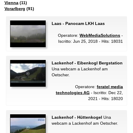
Vienna
(11)
Vorarlberg
(91)
Laas - Panocam LKH Laas
Operatore:
WebMediaSolutions
-
Iscritto: Jun 25, 2018 - Hits: 18031
Lackenhof - Eibenkogl Bergstation
Una webcam a Lackenhof am
Oetscher.
Operatore:
feratel media
technologies AG
- Iscritto: Dec 22,
2021 - Hits: 18020
Lackenhof - Hüttenkogel
Una
webcam a Lackenhof am Oetscher.