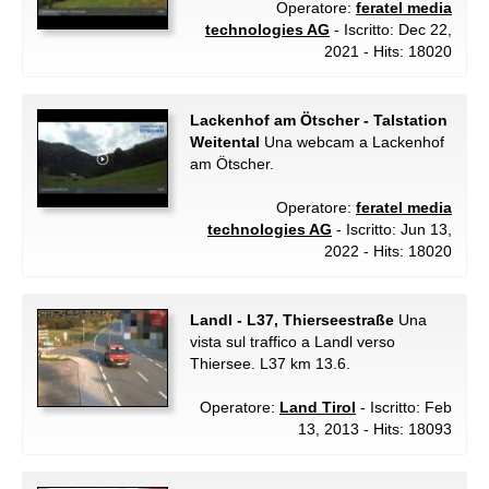
Operatore:
feratel media
technologies AG
- Iscritto: Dec 22,
2021 - Hits: 18020
Lackenhof am Ötscher - Talstation
Weitental
Una webcam a Lackenhof
am Ötscher.
Operatore:
feratel media
technologies AG
- Iscritto: Jun 13,
2022 - Hits: 18020
Landl - L37, Thierseestraße
Una
vista sul traffico a Landl verso
Thiersee. L37 km 13.6.
Operatore:
Land Tirol
- Iscritto: Feb
13, 2013 - Hits: 18093