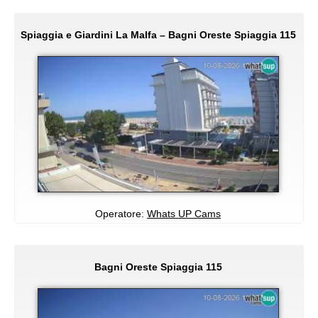
Spiaggia e Giardini La Malfa – Bagni Oreste Spiaggia 115
Operatore:
Whats UP Cams
Bagni Oreste Spiaggia 115