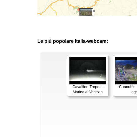
Le più popolare Italia-webcam:
Cavallino-Treporti:
Cannobio:
Marina di Venezia
Lag