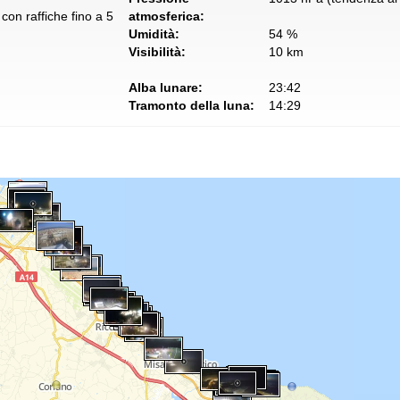
con raffiche fino a 5
atmosferica:
Umidità:
54 %
Visibilità:
10 km
Alba lunare:
23:42
Tramonto della luna:
14:29