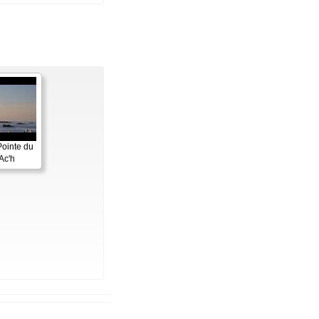
Pointe du
Ac'h