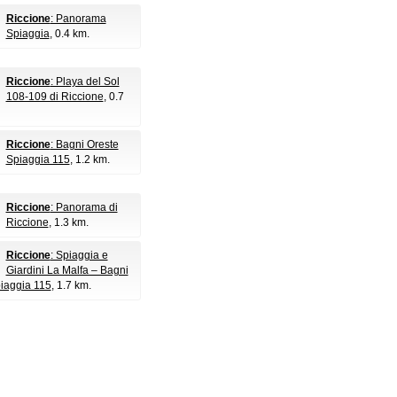
Riccione
: Panorama
Spiaggia
, 0.4 km.
Riccione
: Playa del Sol
108-109 di Riccione
, 0.7
Riccione
: Bagni Oreste
Spiaggia 115
, 1.2 km.
Riccione
: Panorama di
Riccione
, 1.3 km.
Riccione
: Spiaggia e
Giardini La Malfa – Bagni
iaggia 115
, 1.7 km.