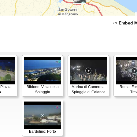
Embed 
 Piazza
Bibione: Vista della
Marina di Camerota:
Roma: Fon
o
Spiaggia
Spiaggia di Calanca
Trev
Bardolino: Porto