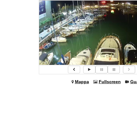
Mappa
Fullscreen
Gu