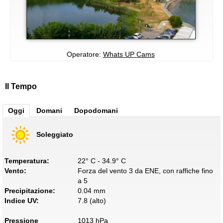
Operatore:
Whats UP Cams
Il Tempo
Oggi
Domani
Dopodomani
Soleggiato
Temperatura:
22° C - 34.9° C
Vento:
Forza del vento 3 da ENE, con raffiche fino
a 5
Precipitazione:
0.04 mm
Indice UV:
7.8 (alto)
Pressione
1013 hPa