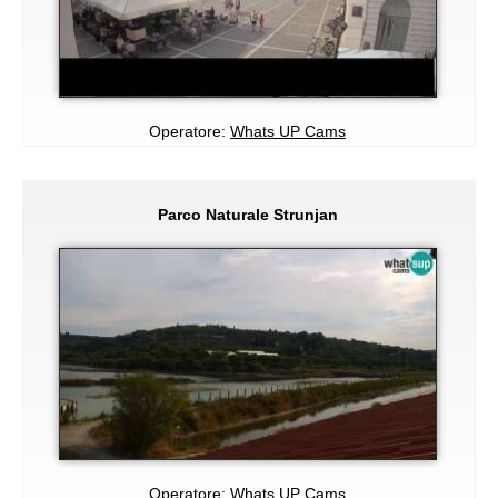
Operatore:
Whats UP Cams
Parco Naturale Strunjan
Operatore:
Whats UP Cams