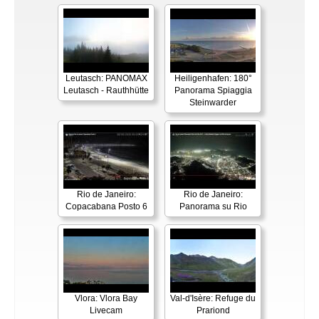
Leutasch: PANOMAX
Heiligenhafen: 180°
Leutasch - Rauthhütte
Panorama Spiaggia
Steinwarder
Rio de Janeiro:
Rio de Janeiro:
Copacabana Posto 6
Panorama su Rio
Vlora: Vlora Bay
Val-d'Isère: Refuge du
Livecam
Prariond