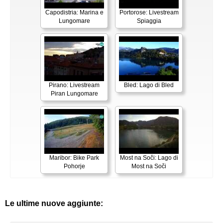
Capodistria: Marina e
Portorose: Livestream
Lungomare
Spiaggia
Pirano: Livestream
Bled: Lago di Bled
Piran Lungomare
Maribor: Bike Park
Most na Soči: Lago di
Pohorje
Most na Soči
Le ultime nuove aggiunte: