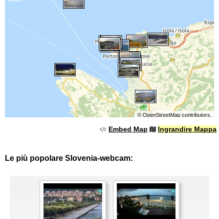
©
OpenStreetMap
contributors.
Embed Map
Ingrandire Mappa
Le più popolare Slovenia-webcam: