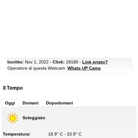
Iscritto:
Nov 1, 2022 -
Click:
18180 -
Link errato?
Operatore di questa Webcam:
Whats UP Cams
Il Tempo
Oggi
Domani
Dopodomani
Soleggiato
Temperatura:
18.9° C - 33.9° C