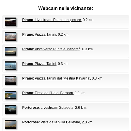
Webcam nelle vicinanze:
Pirano
: Livestream Piran Lungomare
, 0.2 km.
Pirano
: Piazza Tartini
, 0.2 km.
Pirano
: Vista verso Punta e Mandrač
, 0.3 km.
Pirano
: Piazza Tartini
, 0.3 km.
Pirano
: Piazza Tartini dal 'Mestna Kavarna'
, 0.3 km.
Pirano
: Fiesa dall'Hotel Barbara
, 1.1 km.
Portorose
: Livestream Spiaggia
, 2.6 km.
Portorose
: Vista dalla Villa Bellevue
, 2.8 km.