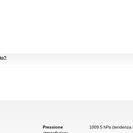
ato?
Pressione
1009.5 hPa (tendenza a