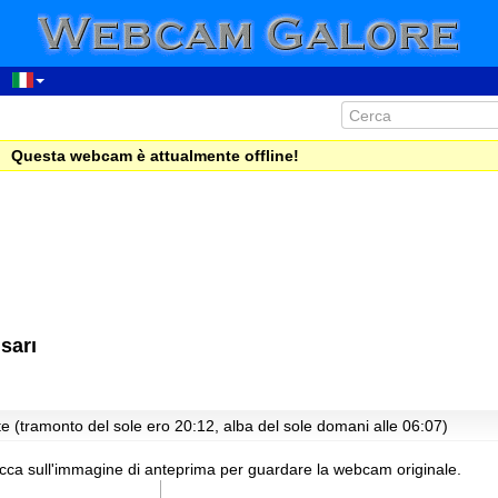
Questa webcam è attualmente offline!
sarı
e (tramonto del sole ero 20:12, alba del sole domani alle 06:07)
icca sull'immagine di anteprima per guardare la webcam originale.