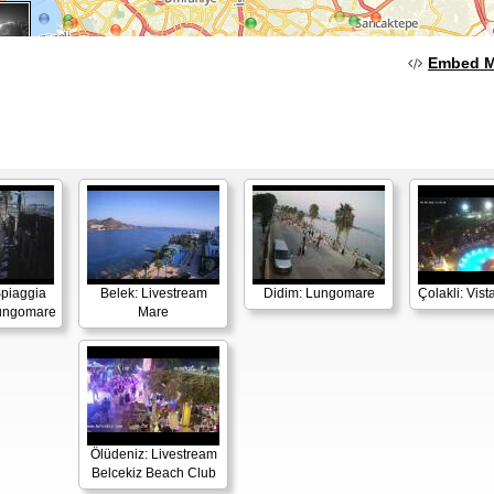
Embed 
Spiaggia
Belek: Livestream
Didim: Lungomare
Çolakli: Vist
Lungomare
Mare
Ölüdeniz: Livestream
Belcekiz Beach Club