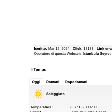
Iscritto:
Mar 12, 2024 -
Click:
18133 -
Link err
Operatore di questa Webcam:
İstanbulu Seyret
Il Tempo
Oggi
Domani
Dopodomani
Soleggiato
Temperatura:
23.7° C - 30.4° C