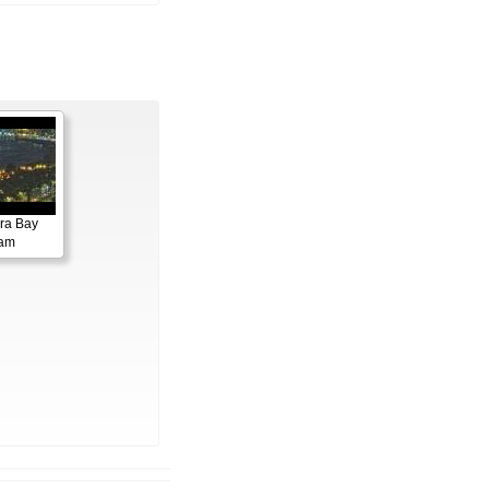
ora Bay
cam