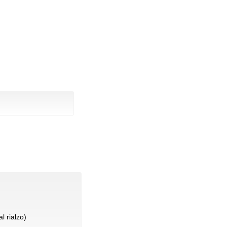
l rialzo)