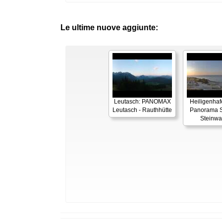
Le ultime nuove aggiunte:
Leutasch: PANOMAX
Heiligenhaf
Leutasch - Rauthhütte
Panorama S
Steinwa