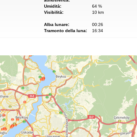
atmosferica:
Umidità:
64 %
Visibilità:
10 km
Alba lunare:
00:26
Tramonto della luna:
16:34