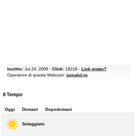
Iscritto:
Jul 24, 2009 -
Click:
18218 -
Link errato?
Operatore di questa Webcam:
jurnalul.ro
Il Tempo
Oggi
Domani
Dopodomani
Soleggiato