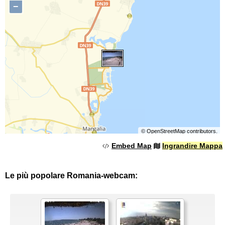
−
©
OpenStreetMap
contributors.
Embed Map
Ingrandire Mappa
Le più popolare Romania-webcam: