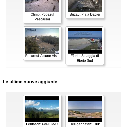
Olimp: Popasul
Buzau: Piata Daciei
Pescarilor
Bucarest: Alcune Viste
Eforie: Spiaggia di
Eforie Sud
Le ultime nuove aggiunte:
Leutasch: PANOMAX
Heiligenhafen: 180°