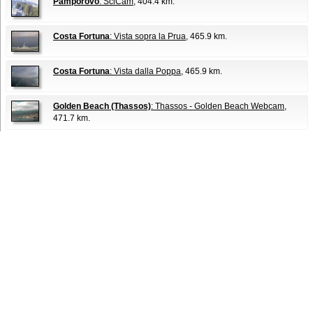
Pamporovo
: SciCam
, 404.4 km.
Costa Fortuna
: Vista sopra la Prua
, 465.9 km.
Costa Fortuna
: Vista dalla Poppa
, 465.9 km.
Golden Beach (Thassos)
: Thassos - Golden Beach Webcam
,
471.7 km.