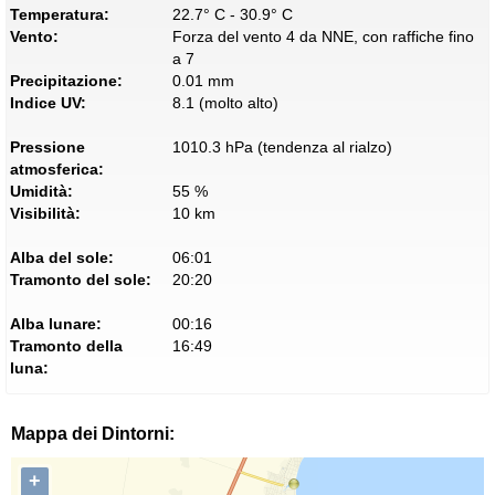
Temperatura:
22.7° C - 30.9° C
Vento:
Forza del vento 4 da NNE, con raffiche fino
a 7
Precipitazione:
0.01 mm
Indice UV:
8.1 (molto alto)
Pressione
1010.3 hPa (tendenza al rialzo)
atmosferica:
Umidità:
55 %
Visibilità:
10 km
Alba del sole:
06:01
Tramonto del sole:
20:20
Alba lunare:
00:16
Tramonto della
16:49
luna:
Mappa dei Dintorni:
+