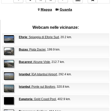
Mappa
Guarda
Webcam nelle vicinanze:
Eforie
: Spiaggia di Eforie Sud
, 20.2 km.
Buzau
: Piata Daciei
, 199.9 km.
Bucarest
: Alcune Viste
, 212.7 km.
Istanbul
: İGA Istanbul Airport
, 292.4 km.
Istanbul
: Ponte sul Bosforo
, 320.8 km.
Eupatoria
: Gold Coast Pool
, 402.9 km.