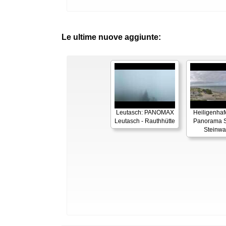
Le ultime nuove aggiunte:
Leutasch: PANOMAX
Heiligenhaf
Leutasch - Rauthhütte
Panorama S
Steinwa