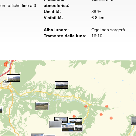
n raffiche fino a 3
atmosferica:
Umidità:
88 %
Visibilità:
6.8 km
Alba lunare:
Oggi non sorgerà
Tramonto della luna:
16:10