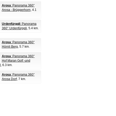
Arosa
: Panorama 360°
Arosa - Brüggerhorn
, 4.1
Urdenfürggli
: Panorama
360° Urdenfürggli
, 5.4 km.
Arosa
: Panorama 360°
Hörnli Berg
, 5.7 km.
Arosa
: Panorama 360°
Hof Maran Golf -und
l
, 6.3 km.
Arosa
: Panorama 360°
Arosa Dorf
, 7 km.