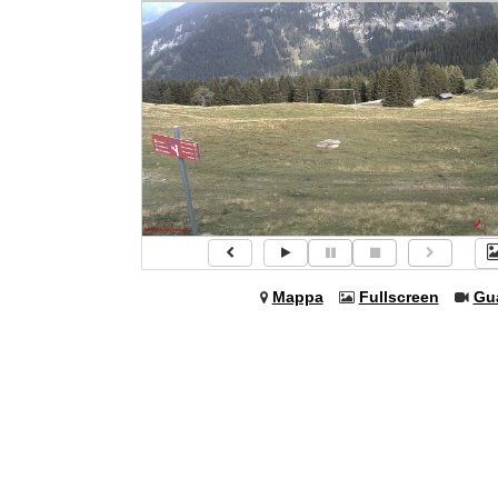
Mappa
Fullscreen
Gu