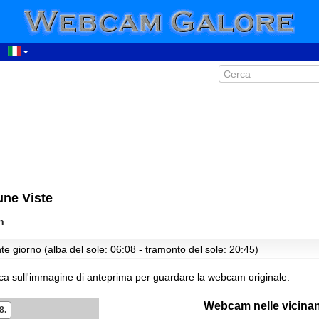
une Viste
n
te giorno (alba del sole: 06:08 - tramonto del sole: 20:45)
cca sull'immagine di anteprima per guardare la webcam originale.
00:48
Webcam nelle vicina
8.
09:48