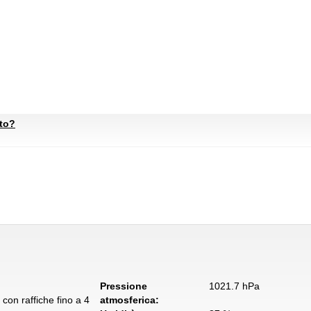
ato?
Pressione
1021.7 hPa
con raffiche fino a 4
atmosferica: