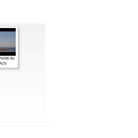
Pointe du
Ac'h