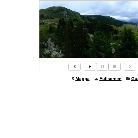
Mappa
Fullscreen
Gu