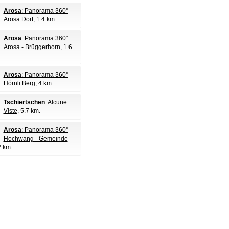
Arosa
: Panorama 360°
Arosa Dorf
, 1.4 km.
Arosa
: Panorama 360°
Arosa - Brüggerhorn
, 1.6
Arosa
: Panorama 360°
Hörnli Berg
, 4 km.
Tschiertschen
: Alcune
Viste
, 5.7 km.
Arosa
: Panorama 360°
Hochwang - Gemeinde
2 km.