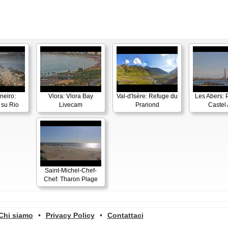
neiro:
Vlora: Vlora Bay
Val-d'Isère: Refuge du
Les Abers: 
su Rio
Livecam
Prariond
Castel 
Saint-Michel-Chef-
Chef: Tharon Plage
Chi siamo
•
Privacy Policy
•
Contattaci