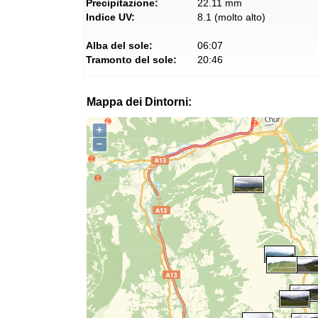
Precipitazione:
22.11 mm
Indice UV:
8.1 (molto alto)
Alba del sole:
06:07
Tramonto del sole:
20:46
Mappa dei Dintorni:
+
−