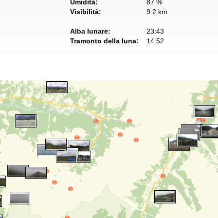
Umidità:
87 %
Visibilità:
9.2 km
Alba lunare:
23:43
Tramonto della luna:
14:52