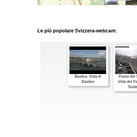
Le più popolare Svizzera-webcam:
Basilea: Vista di
Passo del 
Basilea
Vista del P
Sust